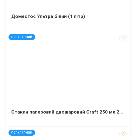
Доместос Ультра білий (1 літр)
код: 32213
ПОПУЛЯРНИЙ
Стакан паперовий двошаровий Craft 250 мл 20 штук Т
код: 91870
ПОПУЛЯРНИЙ