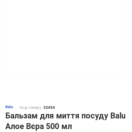
Balu
Код товару:
32454
Бальзам для миття посуду Balu
Алое Вєра 500 мл