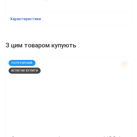
Характеристики
З цим товаром купують
код: 927665
ПОПУЛЯРНИЙ
ВСТИГНИ КУПИТИ