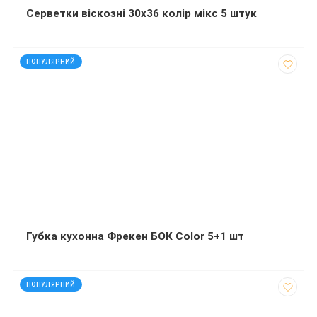
Серветки віскозні 30х36 колір мікс 5 штук
код: 4393
ПОПУЛЯРНИЙ
Губка кухонна Фрекен БОК Color 5+1 шт
код: 222
ПОПУЛЯРНИЙ