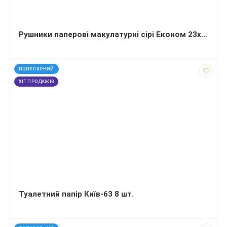
Рушники паперові макулатурні сірі Економ 23х24 см 160 штук
код: 50187
ПОПУЛЯРНИЙ
ХІТ ПРОДАЖІВ
Туалетний папір Київ-63 8 шт.
код: 31133