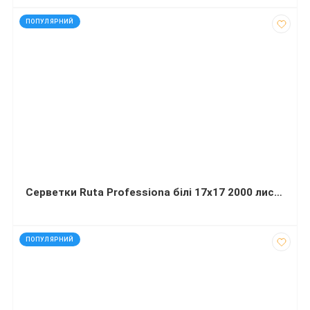
код: 40775
ПОПУЛЯРНИЙ
Серветки Ruta Professiona білі 17х17 2000 листів
код: 50159
ПОПУЛЯРНИЙ