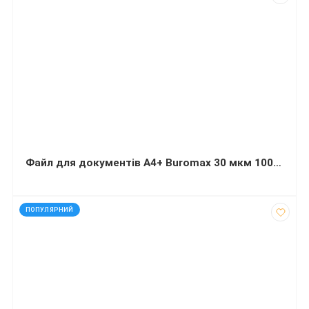
Файл для документів А4+ Buromax 30 мкм 100 штук
код: 32490
ПОПУЛЯРНИЙ