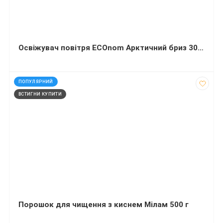
Освіжувач повітря ECOnom Арктичний бриз 300 мілілітрів
код: 13419
ПОПУЛЯРНИЙ
ВСТИГНИ КУПИТИ
Порошок для чищення з киснем Мілам 500 г