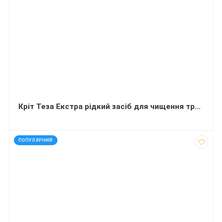
Кріт Теза Екстра рідкий засіб для чищення труб 900 мл
код: 40019
ПОПУЛЯРНИЙ