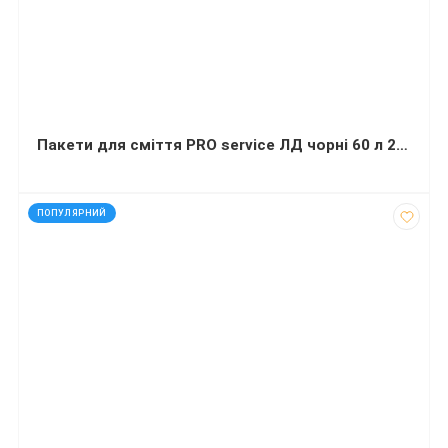
Пакети для сміття PRO service ЛД чорні 60 л 20 шт (60х80 сантиметрів)
код: 70106
ПОПУЛЯРНИЙ