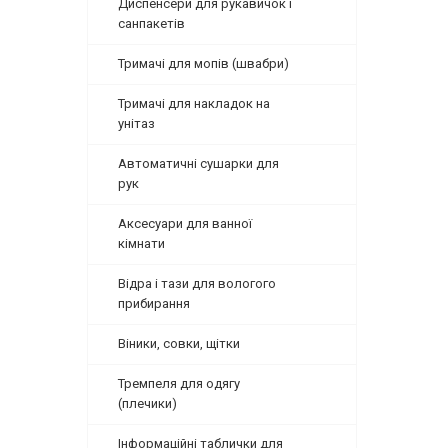
Диспенсери для рукавичок і
санпакетів
Тримачі для мопів (швабри)
Тримачі для накладок на
унітаз
Автоматичні сушарки для
рук
Аксесуари для ванної
кімнати
Відра і тази для вологого
прибирання
Віники, совки, щітки
Тремпеля для одягу
(плечики)
Інформаційні таблички для