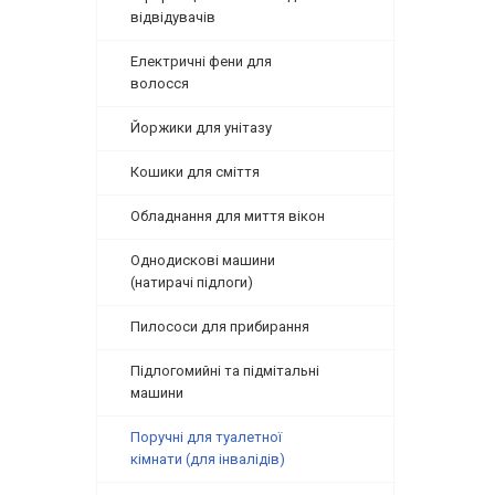
відвідувачів
Електричні фени для
волосся
Йоржики для унітазу
Кошики для сміття
Обладнання для миття вікон
Однодискові машини
(натирачі підлоги)
Пилососи для прибирання
Підлогомийні та підмітальні
машини
Поручні для туалетної
кімнати (для інвалідів)