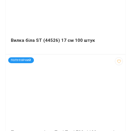
Вилка біла ST (44526) 17 см 100 штук
код: 20744
ПОПУЛЯРНИЙ