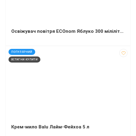
Освіжувач повітря ECOnom Яблуко 300 мілілітрів
код: 32459
ПОПУЛЯРНИЙ
ВСТИГНИ КУПИТИ
Крем-мило Balu Лайм-Фейхоа 5 л