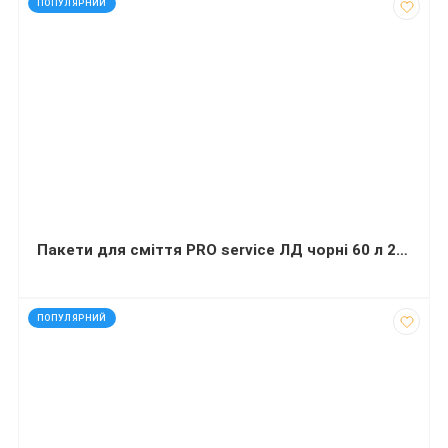
ПОПУЛЯРНИЙ
Пакети для сміття PRO service ЛД чорні 60 л 20 шт (60х80 сантиметрів)
код: 32455
ПОПУЛЯРНИЙ