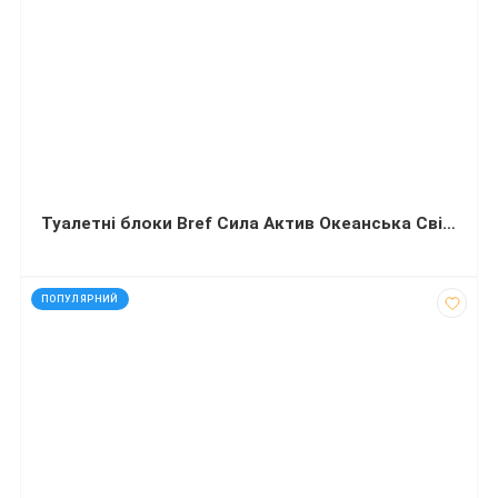
Туалетні блоки Bref Сила Актив Океанська Свіжість 50*2
код: 40019
ПОПУЛЯРНИЙ