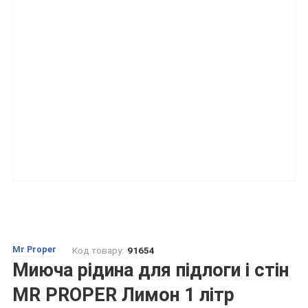
Mr Proper
Код товару:
91654
Миюча рідина для підлоги і стін
MR PROPER Лимон 1 літр