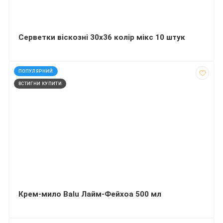
Серветки віскозні 30х36 колір мікс 10 штук
код: 32460
ПОПУЛЯРНИЙ
ВСТИГНИ КУПИТИ
Крем-мило Balu Лайм-Фейхоа 500 мл