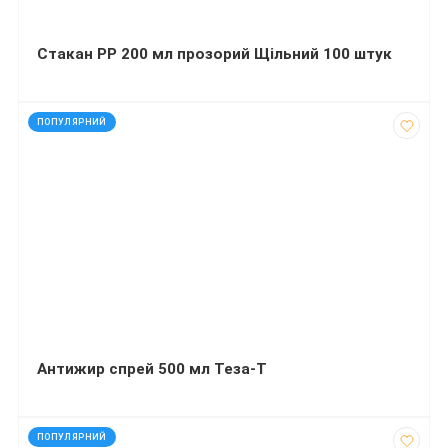
Стакан РР 200 мл прозорий Щільний 100 штук
код: 12224
ПОПУЛЯРНИЙ
Антижир спрей 500 мл Теза-Т
код: 4403
ПОПУЛЯРНИЙ