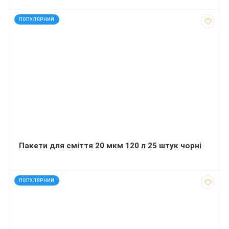
код: 927679
ПОПУЛЯРНИЙ
Пакети для сміття 20 мкм 120 л 25 штук чорні
код: 798
ПОПУЛЯРНИЙ