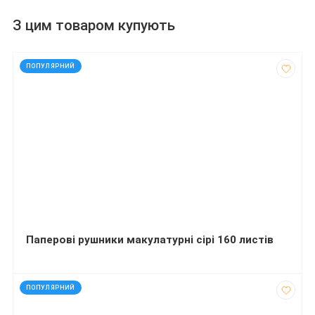
З цим товаром купують
код: 20044
ПОПУЛЯРНИЙ
Паперові рушники макулатурні сірі 160 листів
код: 21965
ПОПУЛЯРНИЙ