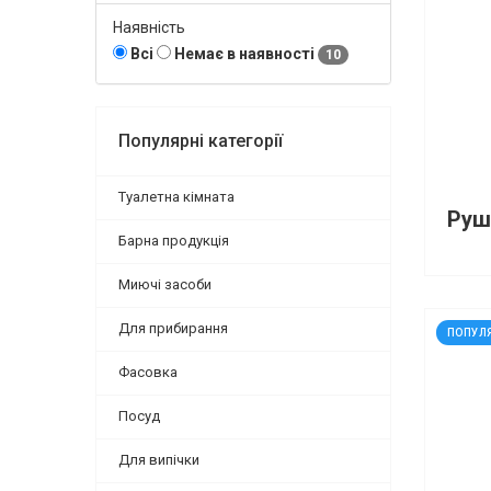
Наявність
Всі
Немає в наявності
10
Популярні категорії
Туалетна кімната
Барна продукція
Миючі засоби
код: 9
Для прибирання
ПОПУЛ
Фасовка
Посуд
Для випічки