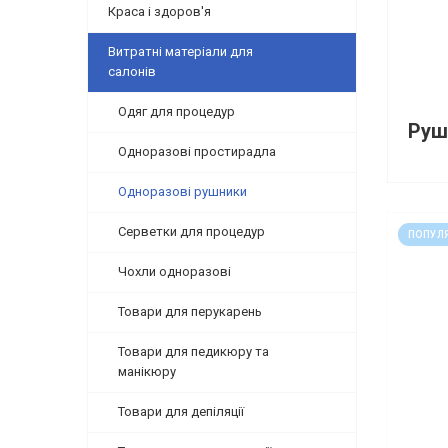
Краса і здоров'я
Витратні матеріали для
салонів
Одяг для процедур
Одноразові простирадла
Одноразові рушники
код: 1
Серветки для процедур
ПОПУЛ
Чохли одноразові
Товари для перукарень
Товари для педикюру та
манікюру
Товари для депіляції