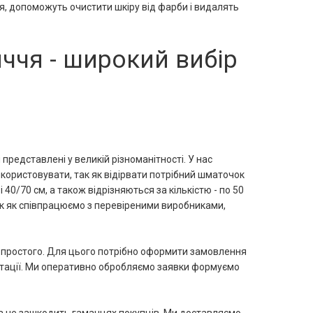
я, допоможуть очистити шкіру від фарби і видалять
ччя - широкий вибір
представлені у великій різноманітності. У нас
використовувати, так як відірвати потрібний шматочок
 40/70 см, а також відрізняються за кількістю - по 50
так як співпрацюємо з перевіреними виробниками,
е простого. Для цього потрібно оформити замовлення
ьтації. Ми оперативно обробляємо заявки формуємо