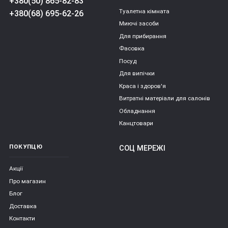
+380(50) 865-82-83
Туалетна кімната
+380(68) 695-62-26
Миючі засоби
Для прибирання
Фасовка
Посуд
Для випічки
Краса і здоров'я
Витратні матеріали для салонів
Обладнання
Канцтовари
ПОКУПЦЮ
СОЦ МЕРЕЖІ
Акції
Про магазин
Блог
Доставка
Контакти