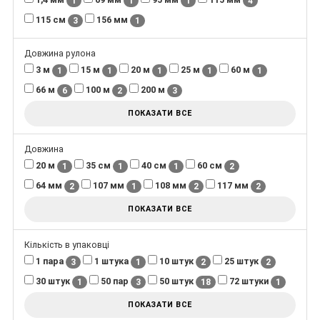
1
1
1
4
115 см
156 мм
3
1
Довжина рулона
3 м
15 м
20 м
25 м
60 м
1
1
1
1
1
66 м
100 м
200 м
6
2
3
ПОКАЗАТИ ВСЕ
Довжина
20 м
35 см
40 см
60 см
1
1
1
2
64 мм
107 мм
108 мм
117 мм
2
1
2
2
ПОКАЗАТИ ВСЕ
Кількість в упаковці
1 пара
1 штука
10 штук
25 штук
3
1
2
2
30 штук
50 пар
50 штук
72 штуки
1
3
18
1
ПОКАЗАТИ ВСЕ