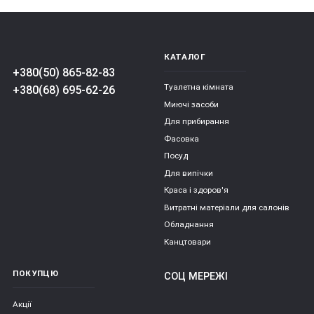
КАТАЛОГ
+380(50) 865-82-83
Туалетна кімната
+380(68) 695-62-26
Миючі засоби
Для прибирання
Фасовка
Посуд
Для випічки
Краса і здоров'я
Витратні матеріали для салонів
Обладнання
Канцтовари
ПОКУПЦЮ
СОЦ МЕРЕЖІ
Акції