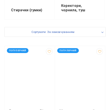
Коректори,
Стирачки (гумки)
чорнила, туш
Сортувати: За замовчуванням
код: 2399
код: 913
ПОПУЛЯРНИЙ
ПОПУЛЯРНИЙ