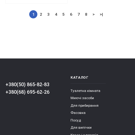
1
2
3
4
5
6
7
8
>
>|
КАТАЛОГ
+380(50) 865-82-83
Туалетна кімната
+380(68) 695-62-26
Миючі засоби
Для прибирання
Фасовка
Посуд
Для випічки
Краса і здоров'я