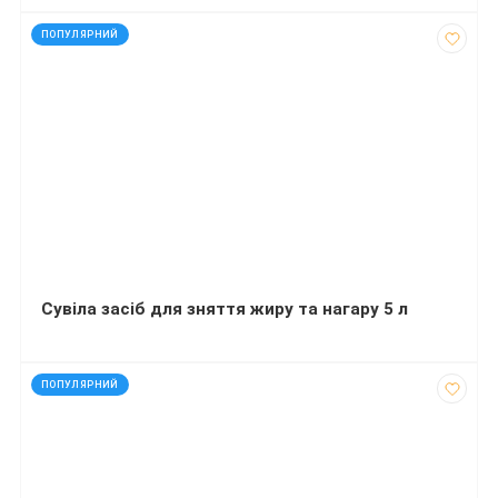
код: 40200
ПОПУЛЯРНИЙ
Сувіла засіб для зняття жиру та нагару 5 л
код: 12213
ПОПУЛЯРНИЙ