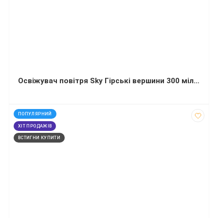
Освіжувач повітря Sky Гірські вершини 300 мілілітрів
код: 14078
ПОПУЛЯРНИЙ
ХІТ ПРОДАЖІВ
ВСТИГНИ КУПИТИ