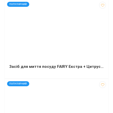
код: 12510
ПОПУЛЯРНИЙ
Засіб для миття посуду FAIRY Екстра + Цитрус 650 мл
код: 16038
ПОПУЛЯРНИЙ