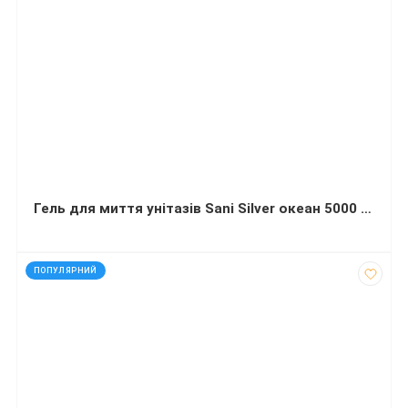
Гель для миття унітазів Sani Silver океан 5000 мл
код: 35311
ПОПУЛЯРНИЙ