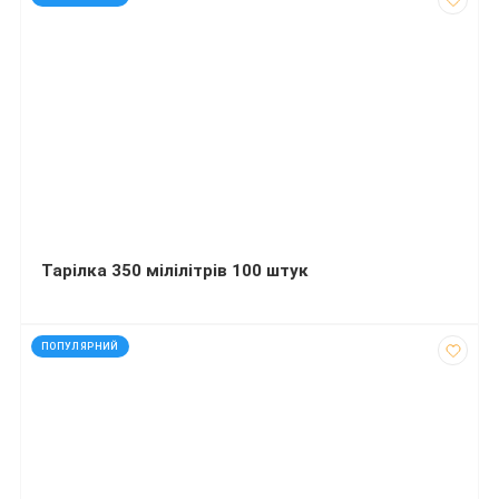
Тарілка 350 мілілітрів 100 штук
код: 92097
ПОПУЛЯРНИЙ