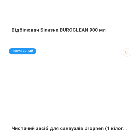
Відбілювач Білизна BUROCLEAN 900 мл
код: 35015
ПОПУЛЯРНИЙ
Чистячий засіб для санвузлів Urophen (1 кілограм)