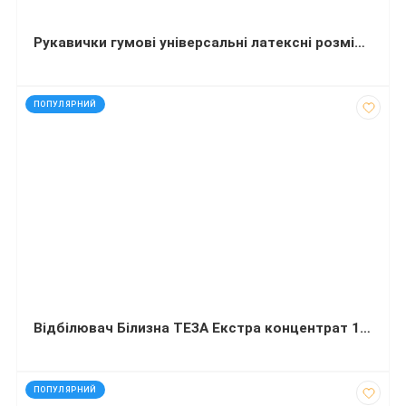
Рукавички гумові універсальні латексні розмір М
код: 35123
ПОПУЛЯРНИЙ
Відбілювач Білизна ТЕЗА Екстра концентрат 1000 мл
код: 91841
ПОПУЛЯРНИЙ