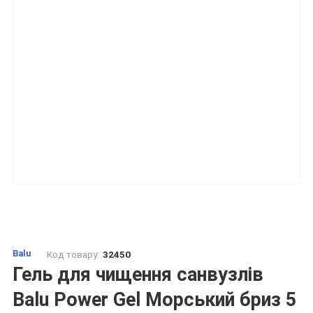
Balu
Код товару:
32450
Гель для чищення санвузлів
Balu Power Gel Морський бриз 5