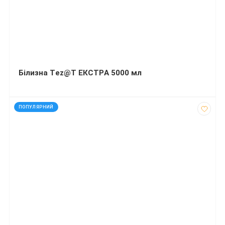
Білизна Тez@T ЕКСТРA 5000 мл
код: 80027
ПОПУЛЯРНИЙ