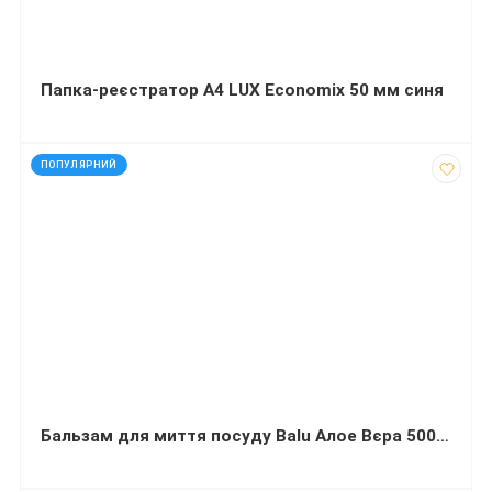
Папка-реєстратор А4 LUX Economix 50 мм синя
код: 32454
ПОПУЛЯРНИЙ
Бальзам для миття посуду Balu Алое Вєра 500 мл