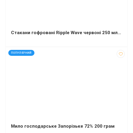
Стакани гофровані Ripple Wave червоні 250 мл 3-ш 30 штук
код: 50009
ПОПУЛЯРНИЙ
Мило господарське Запорізьке 72% 200 грам