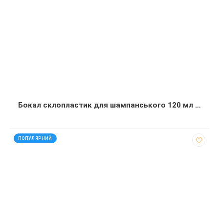
Бокал склопластик для шампанського 120 мл 7 шт.
код: 92743
ПОПУЛЯРНИЙ