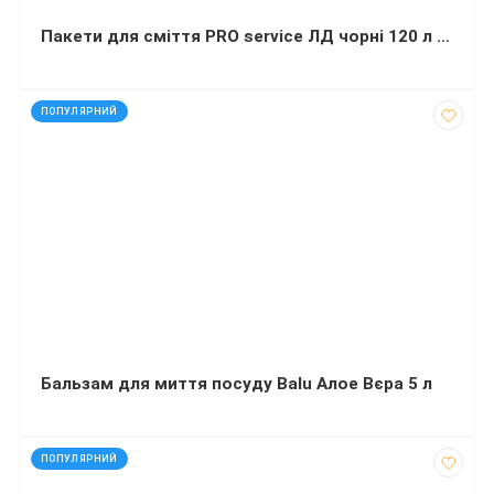
Пакети для сміття PRO service ЛД чорні 120 л 20 штук 70х109 сантиметрів
код: 32452
ПОПУЛЯРНИЙ
Бальзам для миття посуду Balu Алое Вєра 5 л
код: 30002
ПОПУЛЯРНИЙ