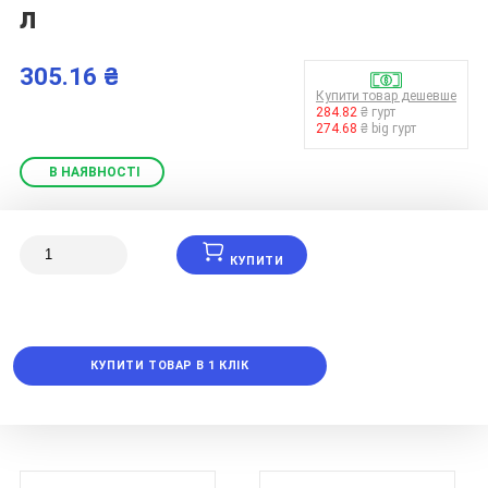
л
305.16 ₴
Купити товар дешевше
284.82
₴ гурт
274.68
₴ big гурт
В НАЯВНОСТІ
КУПИТИ
КУПИТИ ТОВАР В 1 КЛІК