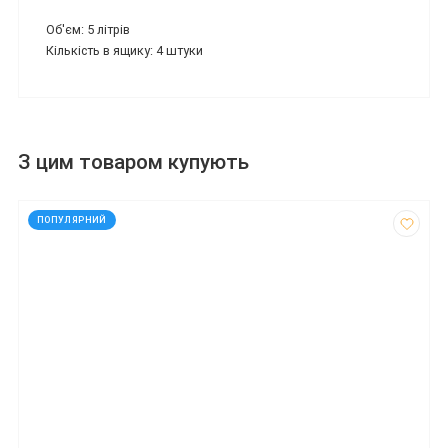
Об'єм: 5 літрів
Кількість в ящику: 4 штуки
З цим товаром купують
код: 12221
ПОПУЛЯРНИЙ