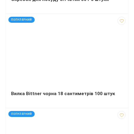
код: 44517
ПОПУЛЯРНИЙ
Вилка Bittner чорна 18 сантиметрів 100 штук
код: 14030
ПОПУЛЯРНИЙ