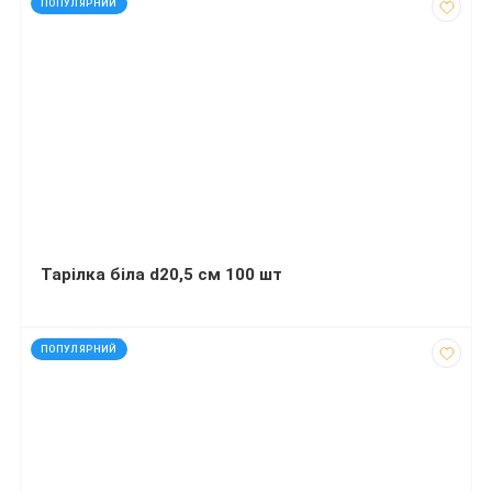
ПОПУЛЯРНИЙ
Тарілка біла d20,5 см 100 шт
код: 1202889
ПОПУЛЯРНИЙ