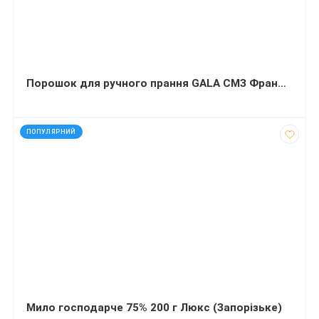
Порошок для ручного прання GALA СМЗ Французький аромат 400 г
код: 12601
ПОПУЛЯРНИЙ
Мило господарче 75% 200 г Люкс (Запорізьке)