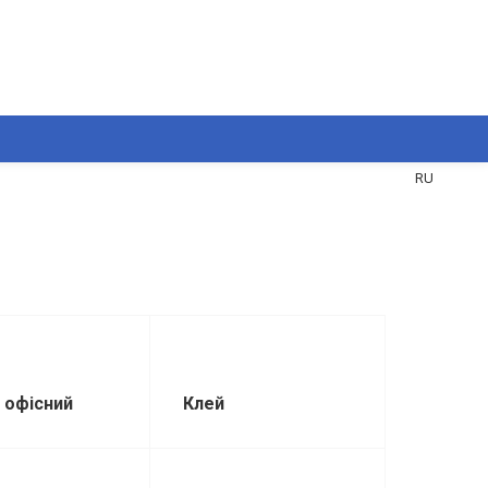
UA
RU
 офісний
Клей