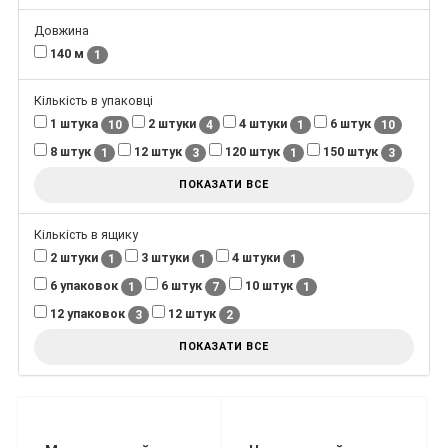
Довжина
140 м
1
Кількість в упаковці
1 штука
2 штуки
4 штуки
6 штук
10
4
1
10
8 штук
12 штук
120 штук
150 штук
1
3
1
3
ПОКАЗАТИ ВСЕ
Кількість в ящику
2 штуки
3 штуки
4 штуки
1
1
1
6 упаковок
6 штук
10 штук
1
7
1
12 упаковок
12 штук
3
2
ПОКАЗАТИ ВСЕ