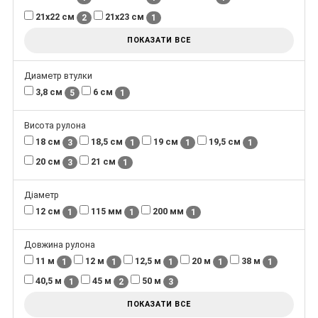
21х22 см
21х23 см
2
1
ПОКАЗАТИ ВСЕ
Диаметр втулки
3,8 см
6 см
5
1
Висота рулона
18 см
18,5 см
19 см
19,5 см
3
1
1
1
20 см
21 см
3
1
Діаметр
12 см
115 мм
200 мм
1
1
1
Довжина рулона
11 м
12 м
12,5 м
20 м
38 м
1
1
1
1
1
40,5 м
45 м
50 м
1
2
3
ПОКАЗАТИ ВСЕ