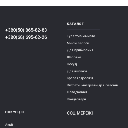
КАТАЛОГ
+380(50) 865-82-83
Туалетна кімната
+380(68) 695-62-26
Миючі засоби
Для прибирання
Фасовка
Посуд
Для випічки
Краса і здоров'я
Витратні матеріали для салонів
Обладнання
Канцтовари
ПОКУПЦЮ
СОЦ МЕРЕЖІ
Акції