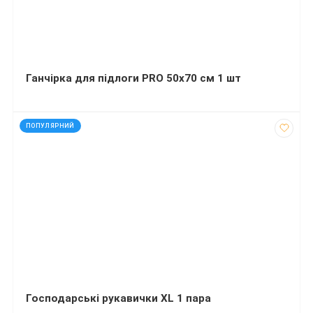
Ганчірка для підлоги PRO 50х70 см 1 шт
код: 290281
ПОПУЛЯРНИЙ
Господарські рукавички XL 1 пара