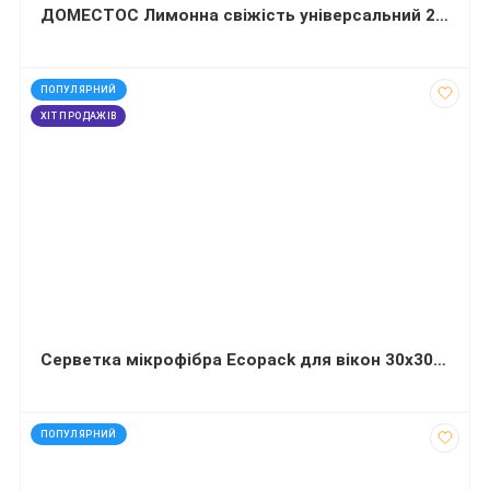
ДОМЕСТОС Лимонна свіжість універсальний 24 год 1 л
код: 40756
ПОПУЛЯРНИЙ
ХІТ ПРОДАЖІВ
Серветка мікрофібра Ecopack для вікон 30х30 см 1 штука
код: 42303
ПОПУЛЯРНИЙ