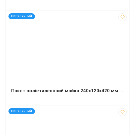
код: 14056
ПОПУЛЯРНИЙ
Пакет поліетиленовий майка 240х120х420 мм 10 мкм, 100 штук
код: 44129
ПОПУЛЯРНИЙ