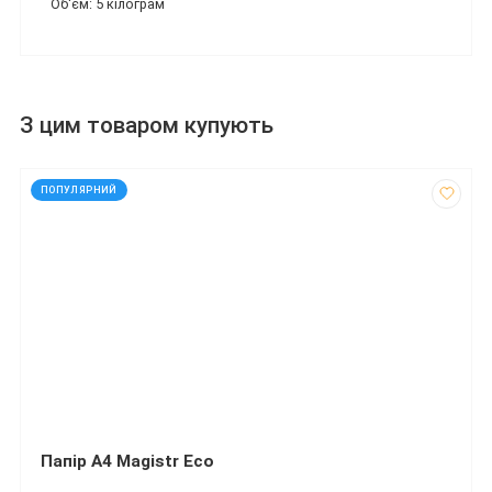
Об'єм: 5 кілограм
З цим товаром купують
код: 13423
ПОПУЛЯРНИЙ
Папір А4 Magistr Eco