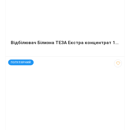
Відбілювач Білизна ТЕЗА Екстра концентрат 1000 мл
код: 12138
ПОПУЛЯРНИЙ