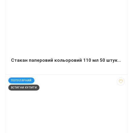
Стакан паперовий кольоровий 110 мл 50 штук в упаковці в асортименті
код: 50016
ПОПУЛЯРНИЙ
ВСТИГНИ КУПИТИ