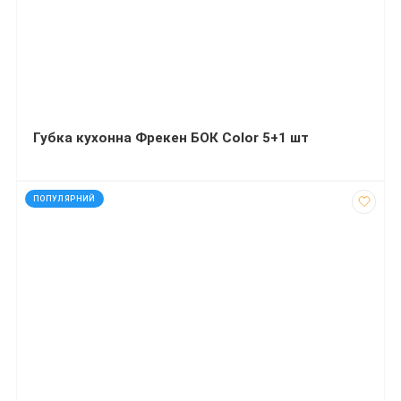
Губка кухонна Фрекен БОК Color 5+1 шт
код: 32102
ПОПУЛЯРНИЙ