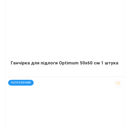
Ганчірка для підлоги Optimum 50х60 см 1 штука
код: 28302
ПОПУЛЯРНИЙ