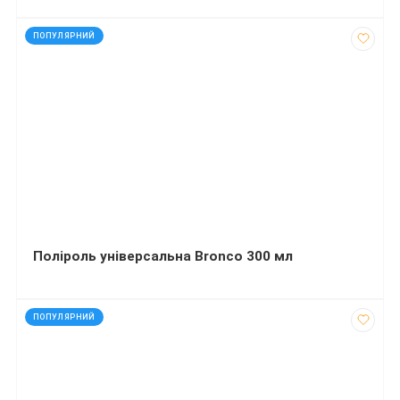
код: 31133
ПОПУЛЯРНИЙ
Поліроль універсальна Bronco 300 мл
код: 4393
ПОПУЛЯРНИЙ