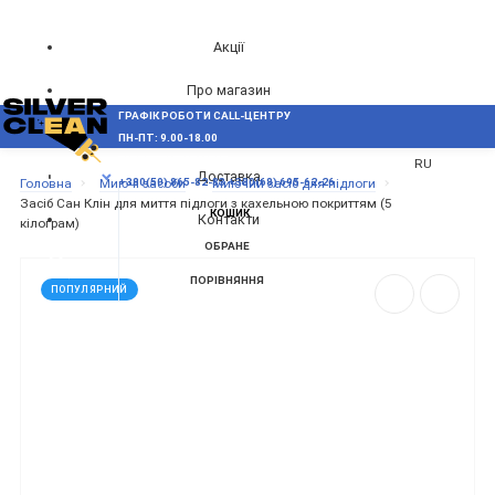
Акції
Про магазин
ГРАФІК РОБОТИ CALL-ЦЕНТРУ
UA
Блог
ПН-ПТ: 9.00-18.00
ВИНИКЛИ ПИТАННЯ,
RU
Доставка
МЕНЮ
Головна
Миючі засоби
Миючий засіб для підлоги
+380(50) 865-82-83
+380(68) 695-62-26
Засіб Сан Клін для миття підлоги з кахельною покриттям (5
КОШИК
Контакти
кілограм)
ОБРАНЕ
ПОРІВНЯННЯ
ПОПУЛЯРНИЙ