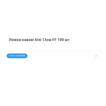
Ложки кавові білі 13см FF 100 шт
код: 12385
ПОПУЛЯРНИЙ