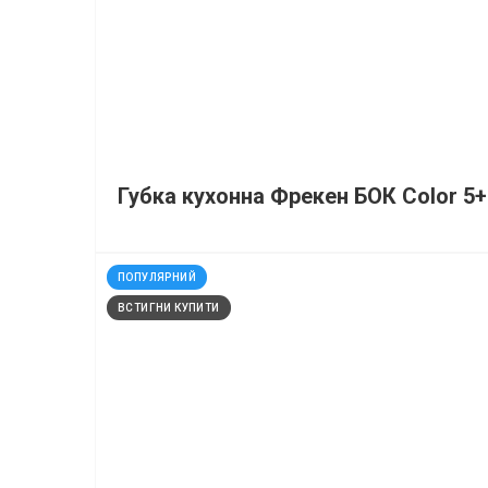
Губка кухонна Фрекен БОК Color 5
код: 927207
ПОПУЛЯРНИЙ
ВСТИГНИ КУПИТИ