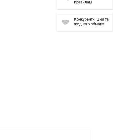
правилам
Конкурентні ціни та
жодного обману