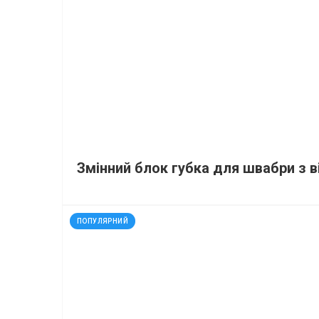
Змінний блок губка для швабри з
код: 120394
ПОПУЛЯРНИЙ