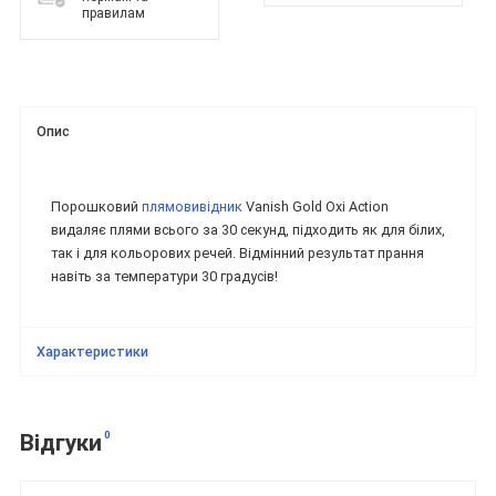
правилам
Опис
Порошковий
плямовивідник
Vanish Gold Oxi Action
видаляє плями всього за 30 секунд, підходить як для білих,
так і для кольорових речей. Відмінний результат прання
навіть за температури 30 градусів!
Характеристики
0
Відгуки