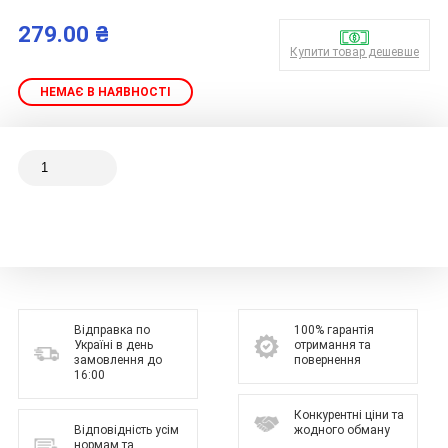
279.00 ₴
Купити товар дешевше
НЕМАЄ В НАЯВНОСТІ
Відправка по
100% гарантія
Україні в день
отримання та
замовлення до
повернення
16:00
Конкурентні ціни та
Відповідність усім
жодного обману
нормам та