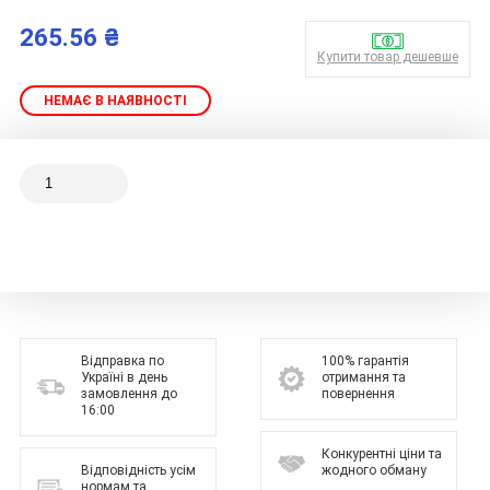
265.56 ₴
Купити товар дешевше
НЕМАЄ В НАЯВНОСТІ
Відправка по
100% гарантія
Україні в день
отримання та
замовлення до
повернення
16:00
Конкурентні ціни та
Відповідність усім
жодного обману
нормам та