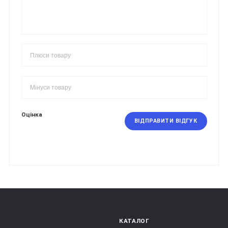
Оцінка
ВІДПРАВИТИ ВІДГУК
КАТАЛОГ