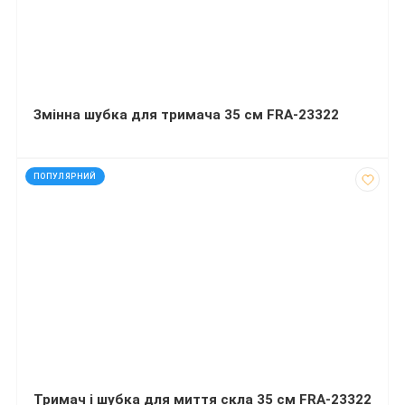
Змінна шубка для тримача 35 см FRA-23322
код: 90951
ПОПУЛЯРНИЙ
Тримач і шубка для миття скла 35 см FRA-23322