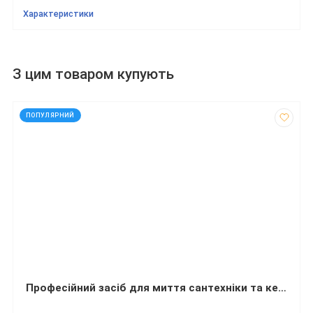
Характеристики
З цим товаром купують
код: 32447
ПОПУЛЯРНИЙ
Професійний засіб для миття сантехніки та кераміки Balu Cleaner 650 мл