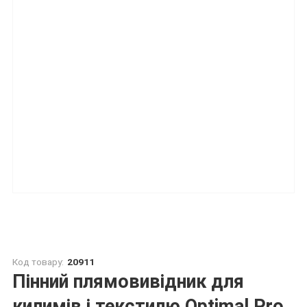
Код товару:
20911
Пінний плямовивідник для
килимів і текстилю Optimal Pro