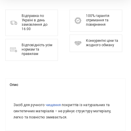
Відправка по
100% гарантія
Україні в день
отримання та
замовлення до
повернення
16:00
Конкурентні ціни та
Відповідність усім
жодного обману
нормам та
правилам
Опис
Засіб для ручного
чищення
покриттів із натуральних та
синтетичних матеріалів – не руйнує структуру матеріалу,
легко та повністю змивається.