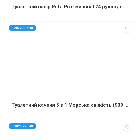
Туалетний папір Ruta Professional 24 рулону в упаковці 17 метрів
код: 16162
ПОПУЛЯРНИЙ
Туалетний каченя 5 в 1 Морська свіжість (900 мілілітрів)
код: 50115
ПОПУЛЯРНИЙ