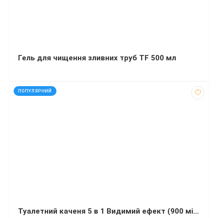
Гель для чищення зливних труб TF 500 мл
код: 60555
ПОПУЛЯРНИЙ
Туалетний каченя 5 в 1 Видимий ефект (900 мілілітрів)