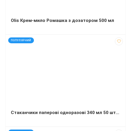
Olis Крем-мило Ромашка з дозатором 500 мл
код: 16102
ПОПУЛЯРНИЙ
Стаканчики паперові одноразові 340 мл 50 штук
код: 14078