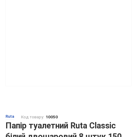
Ruta
Код товару:
10050
Папір туалетний Ruta Classic
білий двошаровий 8 штук 150