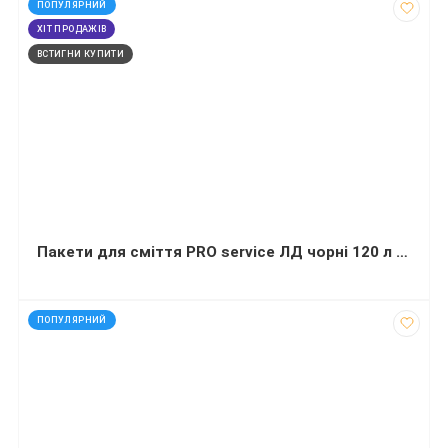
ПОПУЛЯРНИЙ
ХІТ ПРОДАЖІВ
ВСТИГНИ КУПИТИ
Пакети для сміття PRO service ЛД чорні 120 л 20 штук 70х109 сантиметрів
код: 32268
ПОПУЛЯРНИЙ