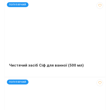
код: 19094
ПОПУЛЯРНИЙ
Чистячий засіб Сіф для ванної (500 мл)
код: 40200
ПОПУЛЯРНИЙ