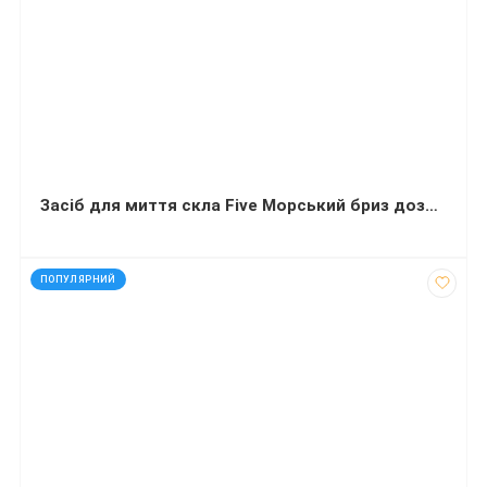
Засіб для миття скла Five Морський бриз дозатор (500 мл)
код: 13615
ПОПУЛЯРНИЙ