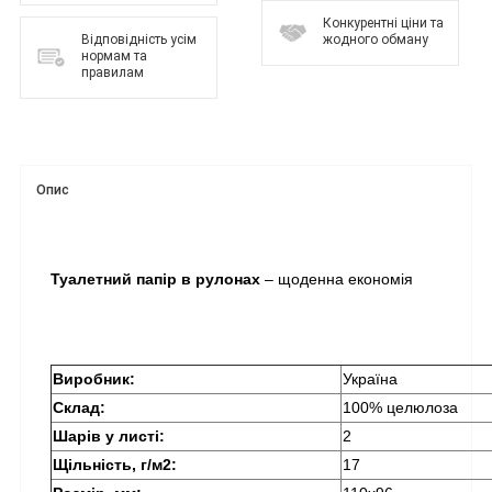
Конкурентні ціни та
Відповідність усім
жодного обману
нормам та
правилам
Опис
Туалетний папір в рулонах
 – щоденна економія
Виробник:
Україна
Склад: 
100% целюлоза
Шарів у листі:
2
Щільність, г/м2:
17