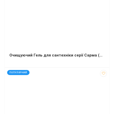
Очищуючий Гель для сантехніки серії Сарма (750 мл)
код: 40734
ПОПУЛЯРНИЙ