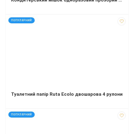
код: 20123
ПОПУЛЯРНИЙ
Туалетний папір Ruta Ecolo двошарова 4 рулони
код: 15151
ПОПУЛЯРНИЙ