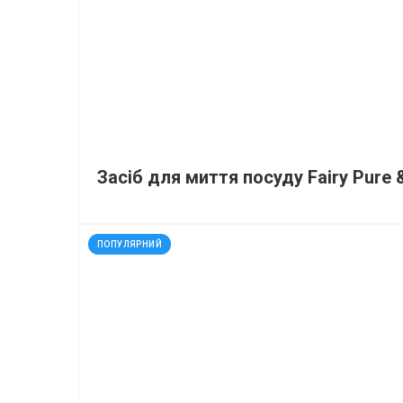
Засіб для миття посуду Fairy Pure 
код: 32449
ПОПУЛЯРНИЙ