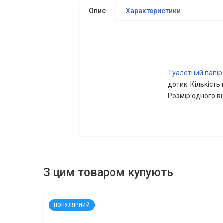
Опис
Характеристики
Туалетний папір
дотик. Кількість
Розмір одного в
З цим товаром купують
код: 12007
ПОПУЛЯРНИЙ