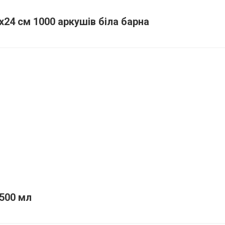
24 см 1000 аркушів біла барна
 500 мл