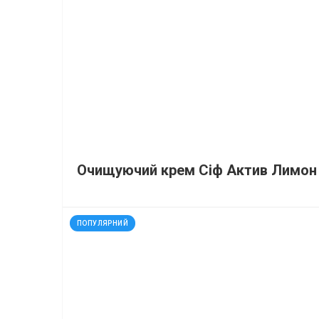
Очищуючий крем Сіф Актив Лимон
код: 20044
ПОПУЛЯРНИЙ