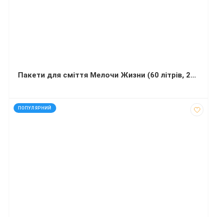
Пакети для сміття Мелочи Жизни (60 літрів, 20 штук)
код: 92164
ПОПУЛЯРНИЙ