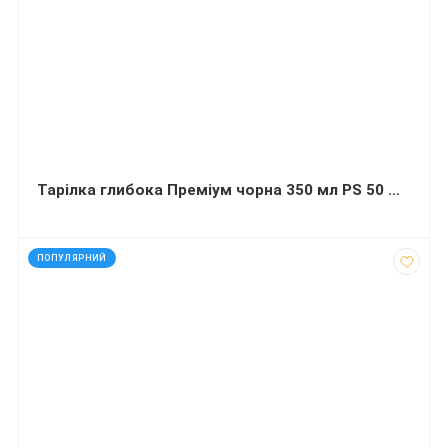
Тарілка глибока Преміум чорна 350 мл PS 50 штук
код: 44561
ПОПУЛЯРНИЙ