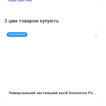
Характеристики
З цим товаром купують
код: 32303
ПОПУЛЯРНИЙ
Універсальний чистильний засіб Domestos Рожевий шторм 1 літр