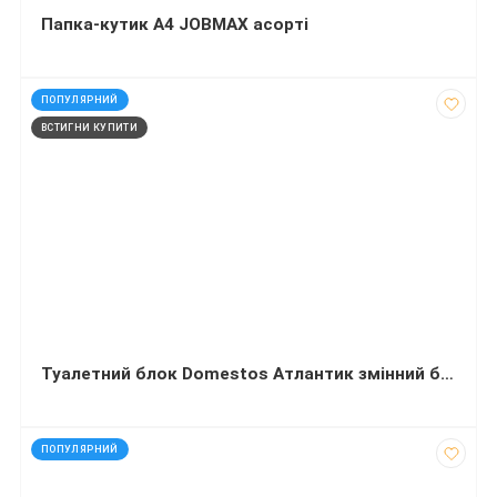
Папка-кутик А4 JOBMAX асорті
код: 30316
ПОПУЛЯРНИЙ
ВСТИГНИ КУПИТИ
Туалетний блок Domestos Атлантик змінний блок 35 г
код: 7473
ПОПУЛЯРНИЙ