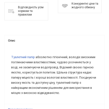
Конкурентні ціни та
Відповідність усім
жодного обману
нормам та
правилам
Опис
Туалетний папір
абсолютно гігієнічний, володіє високими
поглинаючими властивостями, чудово розчиняється у
воді, не засмічуючи водопровід. Відомий своєю гарною
якістю, користується попитом. Щільна структура надає
паперу міцність і хороші вологові властивості. Поєднуючи
високу якість та доступну ціну, туалетний папір є
найкращим економічним рішенням для використання в
місцях з високою відвідуваністю.