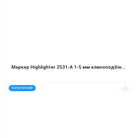
Маркер Highlighter 2531-A 1-5 мм клиноподбіний зелений
код: 16007
ПОПУЛЯРНИЙ