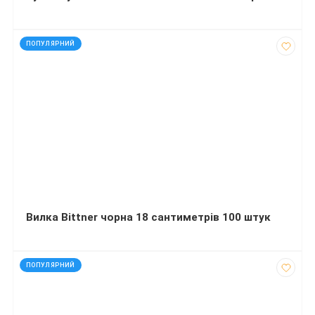
код: 44517
ПОПУЛЯРНИЙ
Вилка Bittner чорна 18 сантиметрів 100 штук
код: 92162
ПОПУЛЯРНИЙ