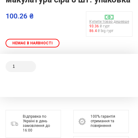
100.26 ₴
Купити товар дешевше
93.36
₴ гурт
86.4
₴ big гурт
НЕМАЄ В НАЯВНОСТІ
Відправка по
100% гарантія
Україні в день
отримання та
замовлення до
повернення
16:00