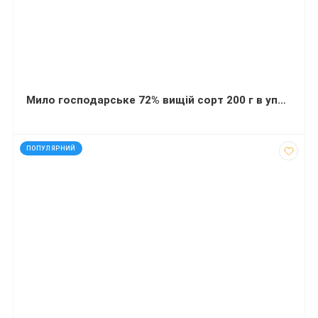
Мило господарське 72% вищій сорт 200 г в упаковці
код: 21701
ПОПУЛЯРНИЙ