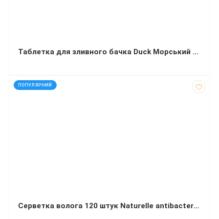
Таблетка для зливного бачка Duck Морський 2х50 грамів
код: 15058
ПОПУЛЯРНИЙ
Серветка волога 120 штук Naturelle antibacterial