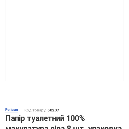
Pelican
Код товару:
50207
Папір туалетний 100%
макулатура сіра 8 шт. упаковка