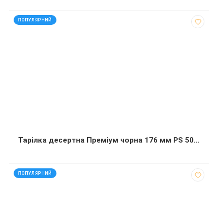
код: 11930
ПОПУЛЯРНИЙ
Тарілка десертна Преміум чорна 176 мм PS 50 штук
код: 14021
ПОПУЛЯРНИЙ