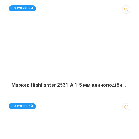
код: 7332
ПОПУЛЯРНИЙ
Маркер Highlighter 2531-A 1-5 мм клиноподібний жовтий
код: 11946
ПОПУЛЯРНИЙ