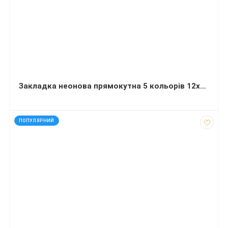
Закладка неонова прямокутна 5 кольорів 12х45 мм 125 штук Delta
код: 12110
ПОПУЛЯРНИЙ