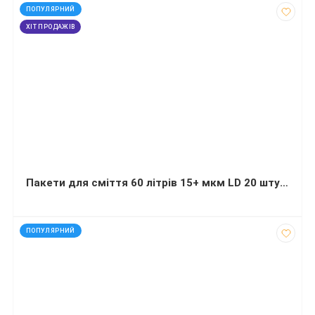
код: 20741
ПОПУЛЯРНИЙ
ХІТ ПРОДАЖІВ
Пакети для сміття 60 літрів 15+ мкм LD 20 штук міцні чорні
код: 1223
ПОПУЛЯРНИЙ