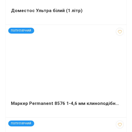
Доместос Ультра білий (1 літр)
код: 7524
ПОПУЛЯРНИЙ
Маркер Permanent 8576 1-4,6 мм клиноподібний чорний
код: 7333
ПОПУЛЯРНИЙ