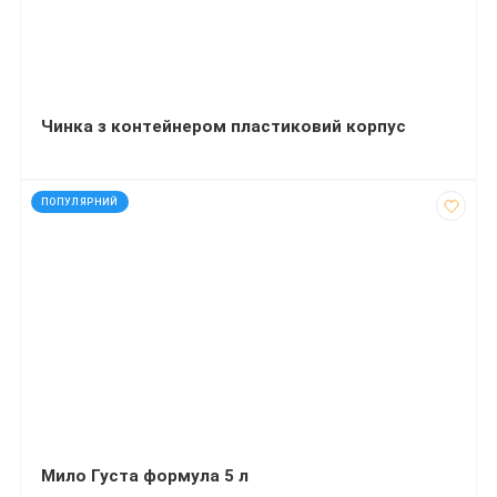
Чинка з контейнером пластиковий корпус
код: 12216
ПОПУЛЯРНИЙ
Мило Густа формула 5 л