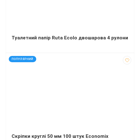
Туалетний папір Ruta Ecolo двошарова 4 рулони
код: 92450
ПОПУЛЯРНИЙ
Скріпки круглі 50 мм 100 штук Economix