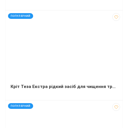
код: 92399
ПОПУЛЯРНИЙ
Кріт Теза Екстра рідкий засіб для чищення труб 1000 мл
код: 2443
ПОПУЛЯРНИЙ