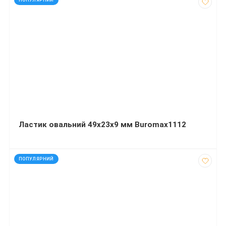
ПОПУЛЯРНИЙ
Ластик овальний 49х23х9 мм Buromax1112
код: 92214
ПОПУЛЯРНИЙ