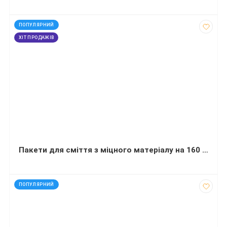
код: 20746
ПОПУЛЯРНИЙ
ХІТ ПРОДАЖІВ
Пакети для сміття з міцного матеріалу на 160 літрів 10 штук
код: 60234
ПОПУЛЯРНИЙ