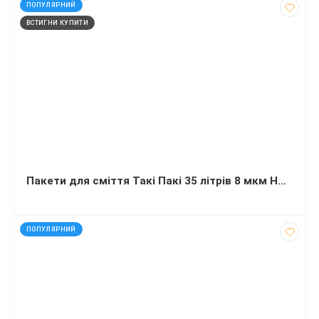
код: 20739
ПОПУЛЯРНИЙ
ВСТИГНИ КУПИТИ
Пакети для сміття Такі Пакі 35 літрів 8 мкм HD 50 штук чорні
код: 20123
ПОПУЛЯРНИЙ