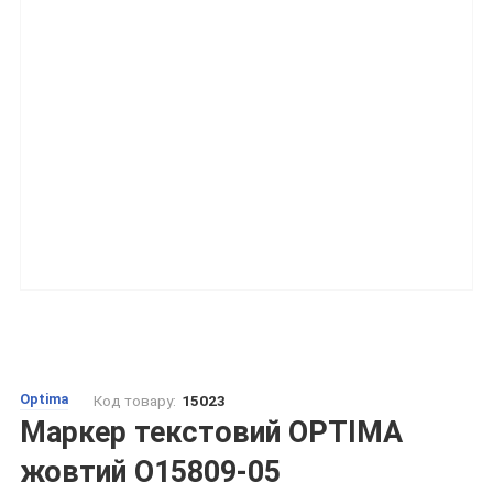
Optima
Код товару:
15023
Маркер текстовий OPTIMA
жовтий O15809-05