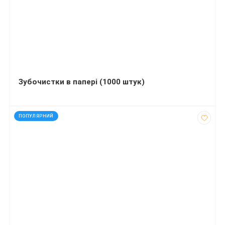
Зубочистки в папері (1000 штук)
код: 810007
ПОПУЛЯРНИЙ