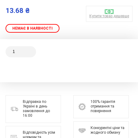
13.68 ₴
Купити товар дешевше
НЕМАЄ В НАЯВНОСТІ
Відправка по
100% гарантія
Україні в день
отримання та
замовлення до
повернення
16:00
Конкурентні ціни та
Відповідність усім
жодного обману
нормам та