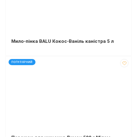
Мило-пінка BALU Кокос-Ваніль каністра 5 л
код: 35130
ПОПУЛЯРНИЙ