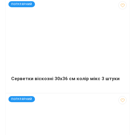
код: 15019
ПОПУЛЯРНИЙ
Серветки віскозні 30х36 см колір мікс 3 штуки
код: 92182
ПОПУЛЯРНИЙ