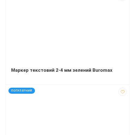
Маркер текстовий 2-4 мм зелений Buromax
код: 13629
ПОПУЛЯРНИЙ