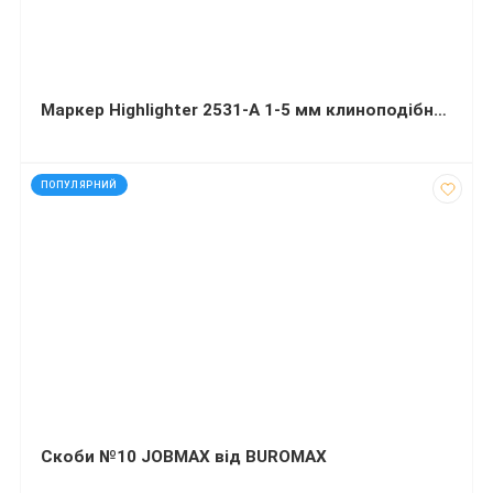
Маркер Highlighter 2531-A 1-5 мм клиноподібний помаранчевий
код: 1223
ПОПУЛЯРНИЙ
Скоби №10 JOBMAX від BUROMAX