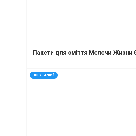
Пакети для сміття Мелочи Жизни 6
код: 11941
ПОПУЛЯРНИЙ