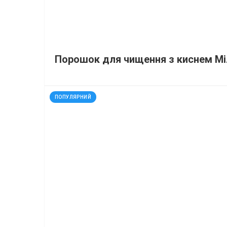
Порошок для чищення з киснем Мі
код: 20715
ПОПУЛЯРНИЙ