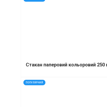
Стакан паперовий кольоровий 250 м
код: 14015
ПОПУЛЯРНИЙ