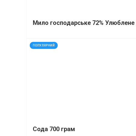
Мило господарське 72% Улюблене 
код: 35074
ПОПУЛЯРНИЙ
Сода 700 грам