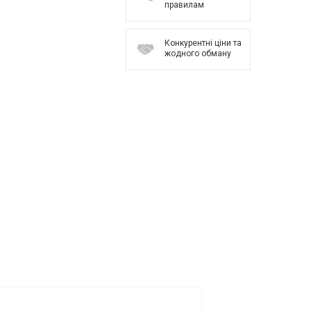
правилам
Конкурентні ціни та
жодного обману