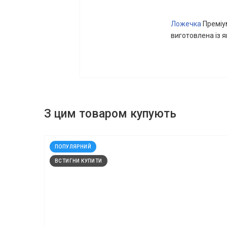
Ложечка
Преміу
виготовлена із я
З цим товаром купують
код: 13419
ПОПУЛЯРНИЙ
ВСТИГНИ КУПИТИ