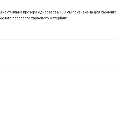
м коктейльна прозора одноразова 178 мм призначена для харчових
кісного прозорого харчового матеріалу.