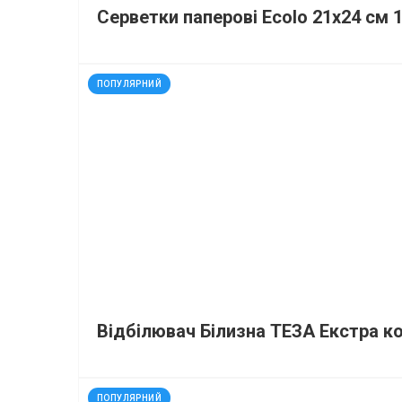
Серветки паперові Ecolo 21х24 см 1
код: 35123
ПОПУЛЯРНИЙ
Відбілювач Білизна ТЕЗА Екстра к
код: 21966
ПОПУЛЯРНИЙ