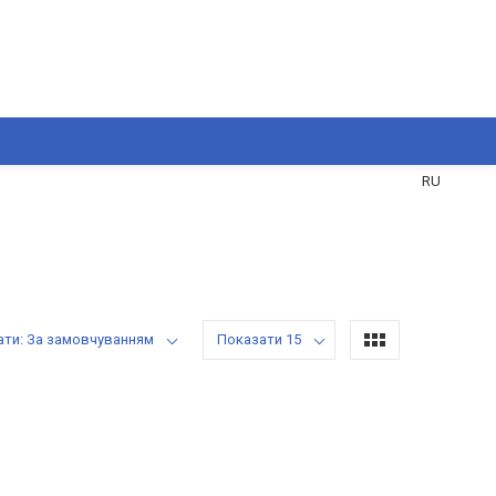
UA
RU
ати: За замовчуванням
Показати 15