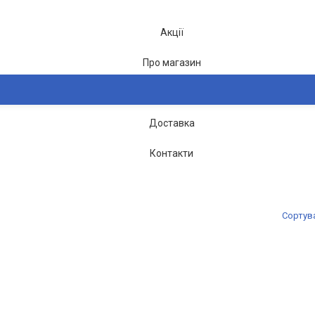
Акції
Про магазин
Блог
Доставка
2-26
Контакти
Сортув