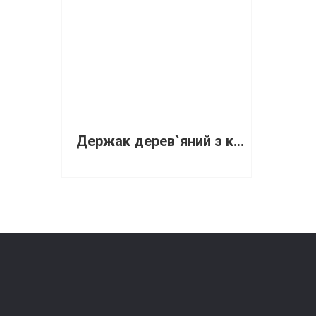
Держак дерев`яний з конусом TTS 130 см діаметр 24 см