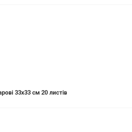
рові 33х33 см 20 листів