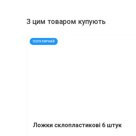
З цим товаром купують
код: 30025
ПОПУЛЯРНИЙ
Ложки склопластикові 6 штук