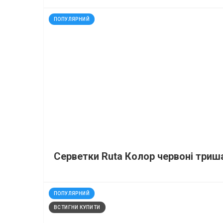
код: 40012
ПОПУЛЯРНИЙ
Серветки Ruta Колор червоні триша
код: 9290
ПОПУЛЯРНИЙ
ВСТИГНИ КУПИТИ