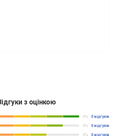
Відгуки з оцінкою
0 відгуків
0%
0 відгуків
0%
0 відгуків
0%