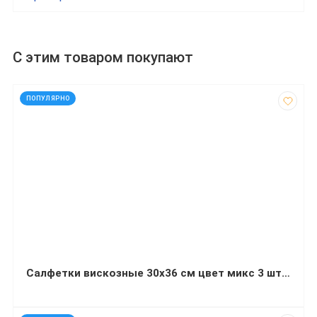
С этим товаром покупают
код: 15019
ПОПУЛЯРНО
Салфетки вискозные 30х36 см цвет микс 3 штуки