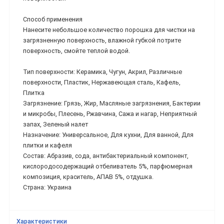
Способ применения
Нанесите небольшое количество порошка для чистки на
загрязненную поверхность, влажной губкой потрите
поверхность, смойте теплой водой.
Тип поверхности: Керамика, Чугун, Акрил, Различные
поверхности, Пластик, Нержавеющая сталь, Кафель,
Плитка
Загрязнение: Грязь, Жир, Масляные загрязнения, Бактерии
и микробы, Плесень, Ржавчина, Сажа и нагар, Неприятный
запах, Зеленый налет
Назначение: Универсальное, Для кухни, Для ванной, Для
плитки и кафеля
Состав: Абразив, сода, антибактериальный компонент,
кислородосодержащий отбеливатель 5%, парфюмерная
композиция, краситель, АПАВ 5%, отдушка.
Страна: Украина
Характеристики