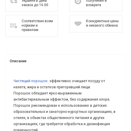
Украине в день
получения и
заказа до 16:00
возврата
Соответствие всем
Конкурентные цены
нормам и
и никакого обмана
правилам
Описание
Чистящий порошок
эффективно очищает посуду от
налета, жира и остатков пригоревшей пищи.
Порошок обладает ярко-выраженным
антибактериальным эффектом, без содержания хлора.
Порошок рекомендован к использованию в детских
образовательных и санаторно-курортных организациях, в
отелях, в объектах общественного питания и других
организациях, где требуется обработка и дезинфекция
поверхностей.