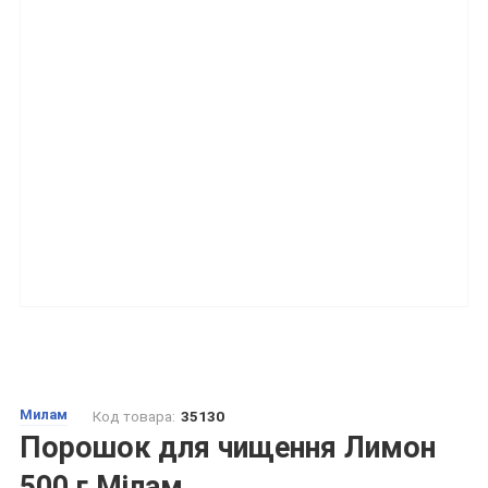
Милам
Код товара:
35130
Порошок для чищення Лимон
500 г Мілам