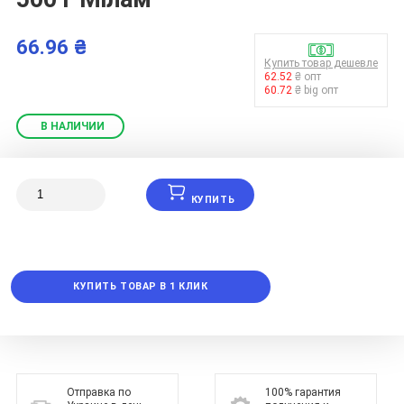
66.96 ₴
Купить товар дешевле
62.52
₴ опт
60.72
₴ big опт
В НАЛИЧИИ
КУПИТЬ
КУПИТЬ ТОВАР В 1 КЛИК
Отправка по
100% гарантия