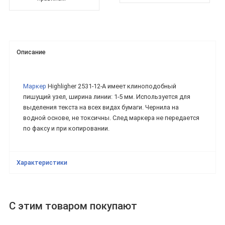
Описание
Маркер
Highligher 2531-12-A имеет клиноподобный
пишущий узел, ширина линии: 1-5 мм. Используется для
выделения текста на всех видах бумаги. Чернила на
водной основе, не токсичны. След маркера не передается
по факсу и при копировании.
Характеристики
С этим товаром покупают