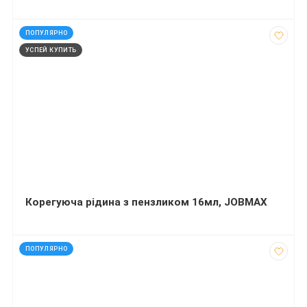
код: 1995
ПОПУЛЯРНО
УСПЕЙ КУПИТЬ
Корегуюча рідина з пензликом 16мл, JOBMAX
код: 751
ПОПУЛЯРНО