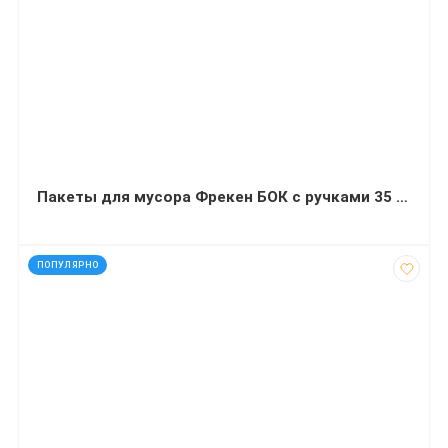
Пакеты для мусора Фрекен БОК с ручками 35 л синие 50 штук
код: 2630
ПОПУЛЯРНО