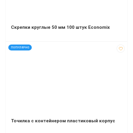
Скрепки круглые 50 мм 100 штук Economix
код: 92214
ПОПУЛЯРНО
Точилка с контейнером пластиковый корпус