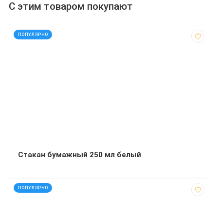
С этим товаром покупают
код: 12385
ПОПУЛЯРНО
Стакан бумажный 250 мл белый
код: 92572
ПОПУЛЯРНО