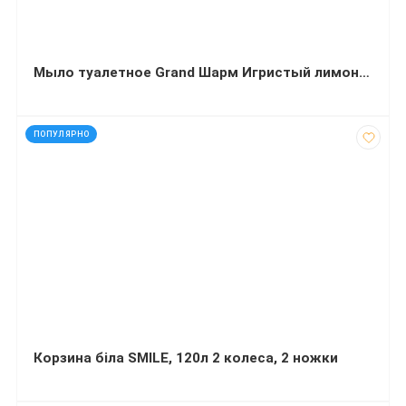
Мыло туалетное Grand Шарм Игристый лимон 70 г
код: 3527
ПОПУЛЯРНО
Корзина біла SMILE, 120л 2 колеса, 2 ножки