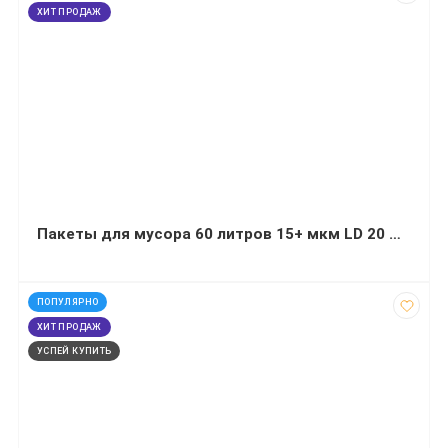
ХИТ ПРОДАЖ
Пакеты для мусора 60 литров 15+ мкм LD 20 штук черные крепкие
код: 14078
ПОПУЛЯРНО
ХИТ ПРОДАЖ
УСПЕЙ КУПИТЬ