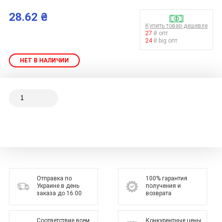
28.62 ₴
Купить товар дешевле
27
₴ опт
24
₴ big опт
НЕТ В НАЛИЧИИ
Отправка по
100% гарантия
Украине в день
получения и
заказа до 16:00
возврата
Соответствие всем
Конкурентные цены