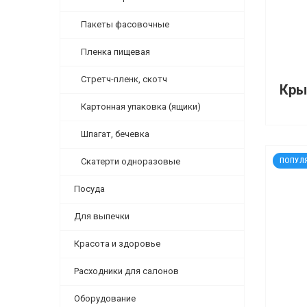
Пакеты фасовочные
Пленка пищевая
Стретч-пленк, скотч
Картонная упаковка (ящики)
Шпагат, бечевка
код: 9
Скатерти одноразовые
ПОПУЛ
Посуда
Для выпечки
Красота и здоровье
Расходники для салонов
Оборудование