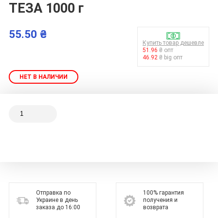
ТЕЗА 1000 г
55.50 ₴
Купить товар дешевле
51.96
₴ опт
46.92
₴ big опт
НЕТ В НАЛИЧИИ
Отправка по
100% гарантия
Украине в день
получения и
заказа до 16:00
возврата