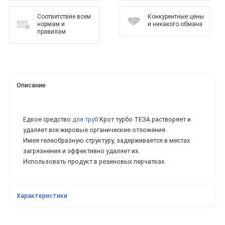
Соответствие всем
Конкурентные цены
нормам и
и никакого обмана
правилам
Описание
Едкое средство
для труб
Крот турбо ТЕЗА растворяет и
удаляет все жировые органические отложения.
Имея гелеобразную структуру, задерживается в местах
загрязнения и эффективно удаляет их.
Использовать продукт в резиновых перчатках.
Характеристики