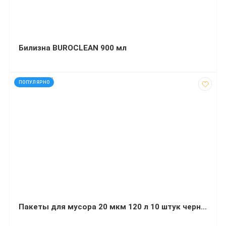
Билизна BUROCLEAN 900 мл
код: 927678
ПОПУЛЯРНО
Пакеты для мусора 20 мкм 120 л 10 штук черные