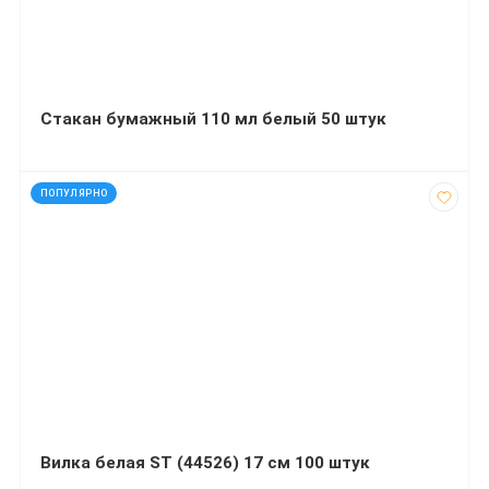
Стакан бумажный 110 мл белый 50 штук
код: 13010
ПОПУЛЯРНО
Вилка белая ST (44526) 17 см 100 штук