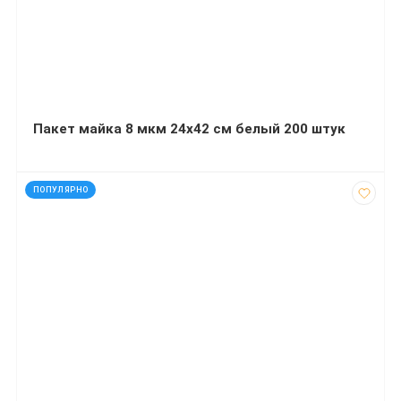
Пакет майка 8 мкм 24х42 см белый 200 штук
код: 12220
ПОПУЛЯРНО