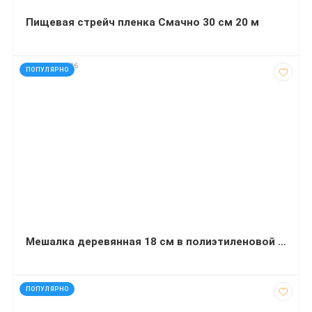
Пищевая стрейч пленка Смачно 30 см 20 м
код: 2030026
ПОПУЛЯРНО
Мешалка деревянная 18 см в полиэтиленовой упаковке 500 штук
код: 35059
ПОПУЛЯРНО