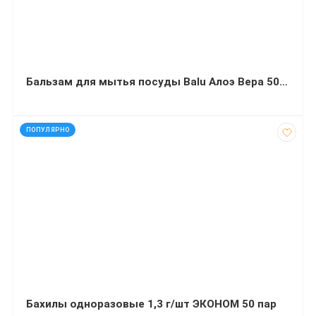
Бальзам для мытья посуды Balu Алоэ Вера 500 мл
код: 6933
ПОПУЛЯРНО
Бахилы одноразовые 1,3 г/шт ЭКОНОМ 50 пар