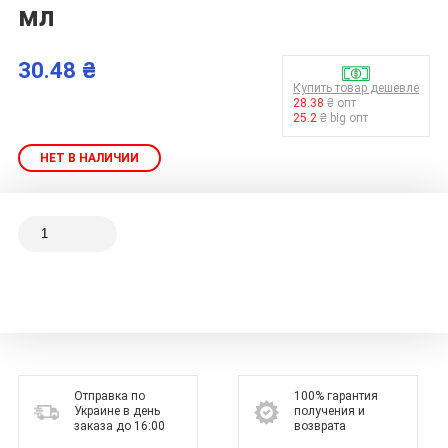
мл
30.48 ₴
Купить товар дешевле
28.38
₴ опт
25.2
₴ big опт
НЕТ В НАЛИЧИИ
Отправка по
100% гарантия
Украине в день
получения и
заказа до 16:00
возврата