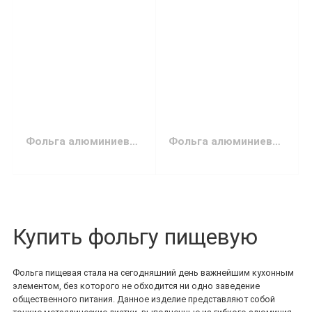
Фольга алюминиевая Чиста перемога 5 м
Фольга алюминиевая, марка сплава 8011, 44 см, 9 мкм (100 мет...
Купить фольгу пищевую
Фольга пищевая стала на сегодняшний день важнейшим кухонным
элементом, без которого не обходится ни одно заведение
общественного питания. Данное изделие представляют собой