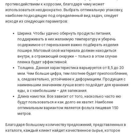
противодействием к коррозии, благодаря чему может
использоваться неоднократно. Выбрать оптимальную упаковку,
наиболее подходящую под определенный вид задач, следует
исходя из следующих параметров:
Ширина. Чтобы удачно обернуть продукты питания,
поддерживать в них желаемую температуру и уберечь
содержимое от пересыхания важно подбирать изделия
пошире. Матовый слой материала должен находиться
внутри, а отражающий снаружи – только в этом случае
пленка будет эффективной.
Толщина. Данная характеристика варьируется от 8,5 до 20
мкм. Чем больше цифра, тем плотнее будет приспособление,
а, следовательно, устойчивее к деформациям. Продукция с
наименьшим значением лучше всего подойдет для хранения
еды, а с наибольшим – для запекания.
Длина намотки. Все зависит от того, насколько часто ею
будут пользоваться и как долго ее хватит. Наиболее
оптимальным вариантом является фольга пищевая 150
метров.
Благодаря большому количеству предложений, представленных в
каталоге, каждый клиент найдет качественное сырье, которое