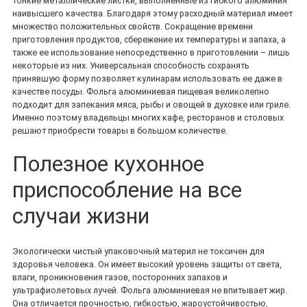
тонкие металлические листки, выполненные из гибкого алюминия
наивысшего качества. Благодаря этому расходный материал имеет
множество положительных свойств. Сокращение времени
приготовления продуктов, сбережение их температуры и запаха, а
также ее использование непосредственно в приготовлении – лишь
некоторые из них. Универсальная способность сохранять
принявшую форму позволяет кулинарам использовать ее даже в
качестве посуды. Фольга алюминиевая пищевая великолепно
подходит для запекания мяса, рыбы и овощей в духовке или гриле.
Именно поэтому владельцы многих кафе, ресторанов и столовых
решают приобрести товары в большом количестве.
Полезное кухонное
приспособление на все
случаи жизни
Экологически чистый упаковочный материл не токсичен для
здоровья человека. Он имеет высокий уровень защиты от света,
влаги, проникновения газов, посторонних запахов и
ультрафиолетовых лучей. Фольга алюминиевая не впитывает жир.
Она отличается прочностью, гибкостью, жароустойчивостью,