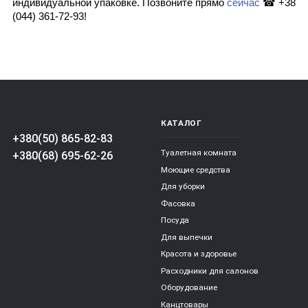
индивидуальной упаковке. Позвоните прямо 
сейчас
 ☎ +38 
(044) 361-72-93! 
КАТАЛОГ
+380(50) 865-82-83
Туалетная комната
+380(68) 695-62-26
Моющие средства
Для уборки
Фасовка
Посуда
Для выпечки
Красота и здоровье
Расходники для салонов
Оборудование
Канцтовары