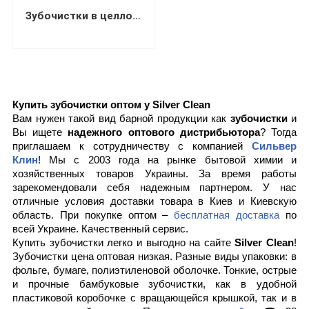
Зубочистки в целлофане без ментола (1000 штук)
Купить зубочистки оптом у Silver Clean
Вам нужен такой вид барной продукции как 
зубочистки
 и 
Вы ищете 
надежного оптового дистрибьютора
? Тогда 
приглашаем к сотрудничеству с компанией 
Сильвер 
Клин
! Мы с 2003 года на рынке бытовой химии и 
хозяйственных товаров Украины. За время работы 
зарекомендовали себя надежным партнером. У нас 
отличные условия доставки товара в Киев и Киевскую 
область. При покупке оптом – 
бесплатная доставка
 по 
всей Украине. Качественный сервис. 
Купить зубочистки легко и выгодно на сайте 
Silver Clean
! 
Зубочистки цена оптовая низкая. Разные виды упаковки: в 
фольге, бумаге, полиэтиленовой оболочке. Тонкие, острые 
и прочные бамбуковые зубочистки, как в удобной 
пластиковой коробочке с вращающейся крышкой, так и в 