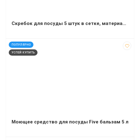
Скребок для посуды 5 штук в сетке, материал пластик
код: 91140
ПОПУЛЯРНО
УСПЕЙ КУПИТЬ
Моющее средство для посуды Five бальзам 5 л