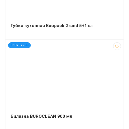
Губка кухонная Ecopack Grand 5+1 шт
код: 35311
ПОПУЛЯРНО
Билизна BUROCLEAN 900 мл