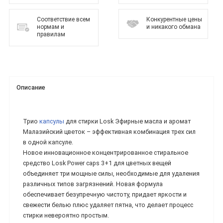
Соответствие всем
Конкурентные цены
нормам и
и никакого обмана
правилам
Описание
Трио
капсулы
для стирки Losk Эфирные масла и аромат
Малазийский цветок – эффективная комбинация трех сил
в одной капсуле.
Новое инновационное концентрированное стиральное
средство Losk Power caps 3+1 для цветных вещей
объединяет три мощные силы, необходимые для удаления
различных типов загрязнений. Новая формула
обеспечивает безупречную чистоту, придает яркости и
свежести белью плюс удаляет пятна, что делает процесс
стирки невероятно простым.