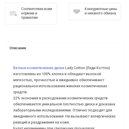
Соответствие всем
Конкурентные цены
нормам и
и никакого обмана
правилам
Описание
Ватные косметические диски
Lady Cotton (Леди Коттон)
изготовлены из 100% хлопка и обладают высокой
мягкостью, прочностью и ежедневно обеспечивают
рациональное использование женских косметических
средств.
22% экономия в расходовании косметических средств
обеспечивается уникальной плотностью диска и доказана
лабораторными исследованиями. Отлично подходят для
ежедневного использования. Не вызывают аллергических
реакций и раздражения на коже.
Будут незаменимы при следующих процедурах: