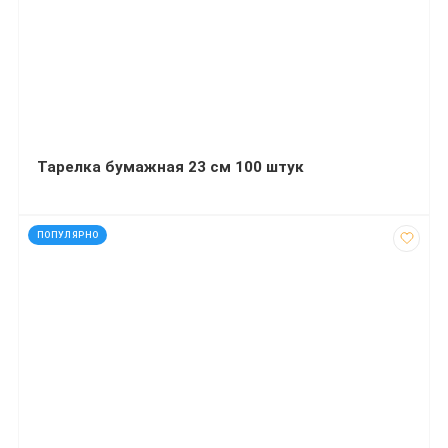
Тарелка бумажная 23 см 100 штук
код: 13622
ПОПУЛЯРНО