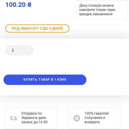
100.20 ₴
Дану позицію можна
замовити тільки через
швидке замовлення
ПОД ЗАКАЗ (ОТ 3 ДО 5 ДНЕЙ)
КУПИТЬ ТОВАР В 1 КЛИК
Отправка по
100% гарантия
Украине в день
получения и
заказа до 16:00
возврата