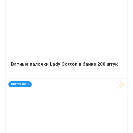
Ватные палочки Lady Cotton в банке 200 штук
код: 14030
ПОПУЛЯРНО