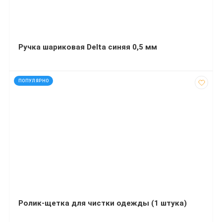
Ручка шариковая Delta синяя 0,5 мм
код: 31084
ПОПУЛЯРНО
Ролик-щетка для чистки одежды (1 штука)