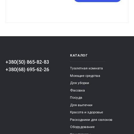
КАТАЛОГ
+380(50) 865-82-83
Туалетная комната
+380(68) 695-62-26
Моющие средства
Для уборки
Фасовка
Посуда
Для выпечки
Красота и здоровье
Расходники для салонов
Оборудование