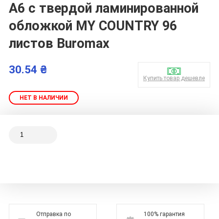
А6 с твердой ламинированной
обложкой MY COUNTRY 96
листов Buromax
30.54 ₴
Купить товар дешевле
НЕТ В НАЛИЧИИ
Отправка по
100% гарантия