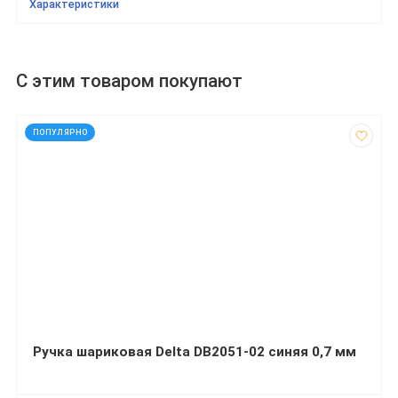
Характеристики
С этим товаром покупают
код: 92192
ПОПУЛЯРНО
Ручка шариковая Delta DB2051-02 синяя 0,7 мм