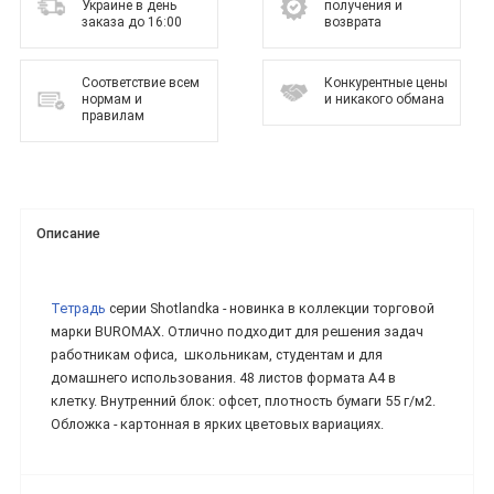
Украине в день
получения и
заказа до 16:00
возврата
Соответствие всем
Конкурентные цены
нормам и
и никакого обмана
правилам
Описание
Тетрадь
серии Shotlandka - новинка в коллекции торговой
марки BUROMAX. Отлично подходит для решения задач
работникам офиса, школьникам, студентам и для
домашнего использования. 48 листов формата А4 в
клетку. Внутренний блок: офсет, плотность бумаги 55 г/м2.
Обложка - картонная в ярких цветовых вариациях.