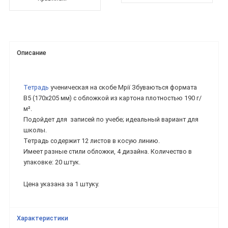
Описание
Тетрадь
ученическая на скобе Мрії Збуваються формата
В5 (170х205 мм) с обложкой из картона плотностью 190 г/
м².
Подойдет для записей по учебе; идеальный вариант для
школы.
Тетрадь содержит 12 листов в косую линию.
Имеет разные стили обложки, 4 дизайна. Количество в
упаковке: 20 штук.
Цена указана за 1 штуку.
Характеристики