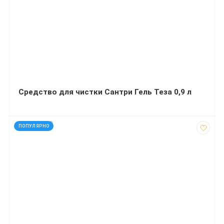
Средство для чистки Сантри Гель Теза 0,9 л
код: 927210
ПОПУЛЯРНО