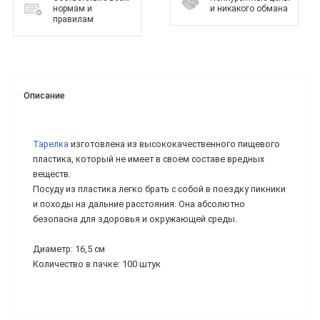
нормам и
и никакого обмана
правилам
Описание
Тарелка
изготовлена из высококачественного пищевого
пластика, который не имеет в своем составе вредных
веществ.
Посуду из пластика легко брать с собой в поездку пикники
и походы на дальние расстояния. Она абсолютно
безопасна для здоровья и окружающей среды.
Диаметр: 16,5 см
Количество в пачке: 100 штук