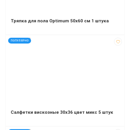
Тряпка для пола Optimum 50х60 см 1 штука
код: 927663
ПОПУЛЯРНО
Салфетки вискозные 30х36 цвет микс 5 штук