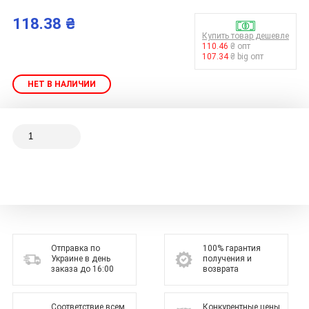
118.38 ₴
Купить товар дешевле
110.46
₴ опт
107.34
₴ big опт
НЕТ В НАЛИЧИИ
Отправка по
100% гарантия
Украине в день
получения и
заказа до 16:00
возврата
Соответствие всем
Конкурентные цены