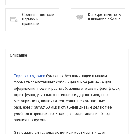
Соответствие всем
Конкурентные цены
нормам и
и никакого обмана
правилам
Описание
Тарелка-лодочка
бумажная без ламинации в малом
формате представляет собой идеальное решение для
оформления подачи разнообразных снеков на фаст-фудах,
стрит-фудах, уличных фестивалях и других выездных
мероприятиях, включая кейтеринг. Её компактные
размеры (138*82*50 мм) и стильный дизайн делают её
удобной и привлекательной для представления блюд
различных кухонь.
Эта бумажная тарелка-лодочка имеет чёрный цвет