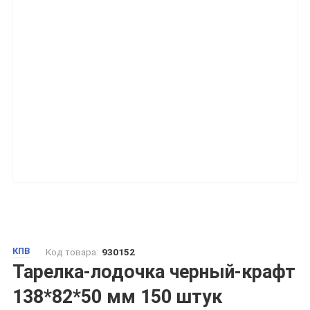
КПВ
Код товара:
930152
Тарелка-лодочка черный-крафт
138*82*50 мм 150 штук