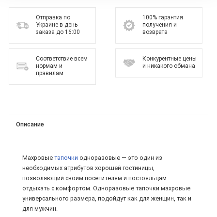
Отправка по
100% гарантия
Украине в день
получения и
заказа до 16:00
возврата
Соответствие всем
Конкурентные цены
нормам и
и никакого обмана
правилам
Описание
Махровые
тапочки
одноразовые ― это один из
необходимых атрибутов хорошей гостиницы,
позволяющий своим посетителям и постояльцам
отдыхать с комфортом. Одноразовые тапочки махровые
универсального размера, подойдут как для женщин, так и
для мужчин.