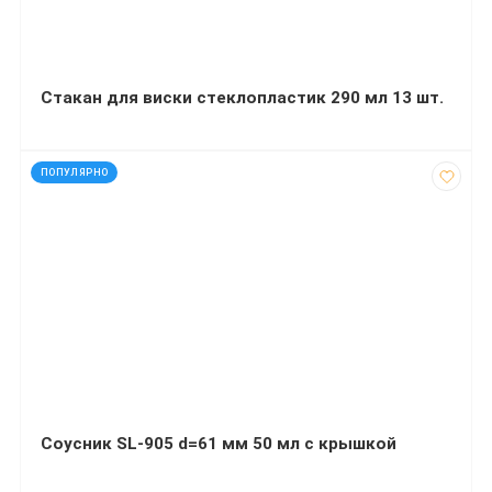
Стакан для виски стеклопластик 290 мл 13 шт.
код: 52551
ПОПУЛЯРНО
Соусник SL-905 d=61 мм 50 мл с крышкой