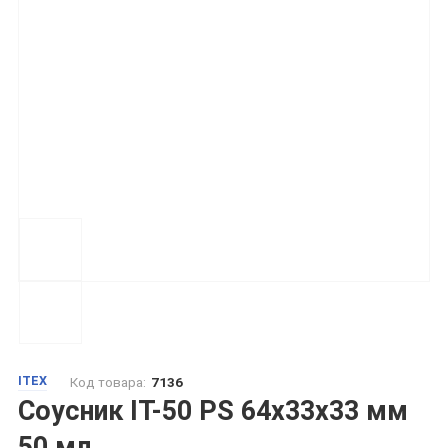
ITEX
Код товара:
7136
Соусник ІТ-50 PS 64х33х33 мм
50 мл