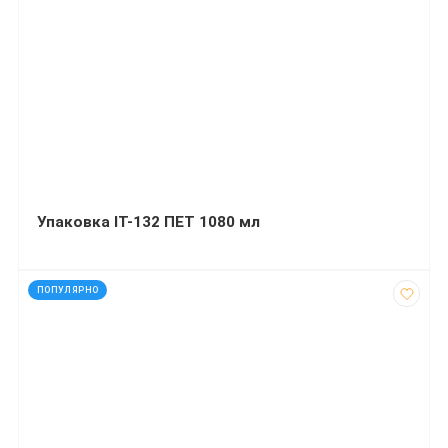
Упаковка ІТ-132 ПЕТ 1080 мл
код: 13689
ПОПУЛЯРНО