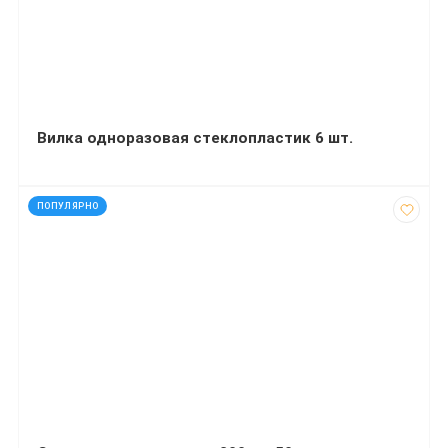
Вилка одноразовая стеклопластик 6 шт.
код: 30009
ПОПУЛЯРНО