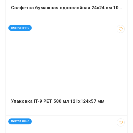
Салфетка бумажная однослойная 24х24 см 1000 листов белая барная
код: 7141
ПОПУЛЯРНО
Упаковка ІТ-9 PET 580 мл 121х124х57 мм
код: 7191
ПОПУЛЯРНО