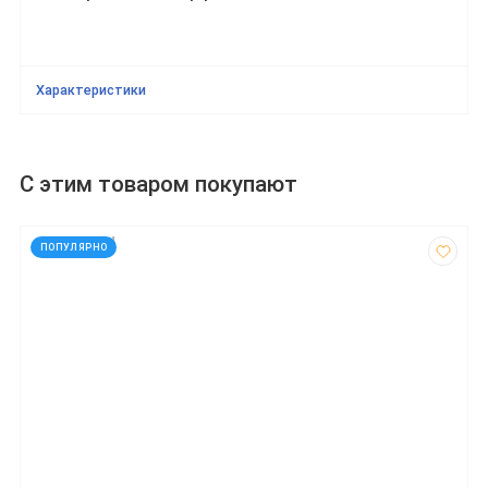
Характеристики
С этим товаром покупают
код: 927364
ПОПУЛЯРНО