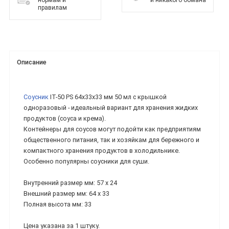
нормам и
и никакого обмана
правилам
Описание
Соусник
ІТ-50 PS 64х33х33 мм 50 мл с крышкой
одноразовый - идеальный вариант для хранения жидких
продуктов (соуса и крема).
Контейнеры для соусов могут подойти как предприятиям
общественного питания, так и хозяйкам для бережного и
компактного хранения продуктов в холодильнике.
Особенно популярны соусники для суши.
Внутренний размер мм: 57 х 24
Внешний размер мм: 64 х 33
Полная высота мм: 33
Цена указана за 1 штуку.