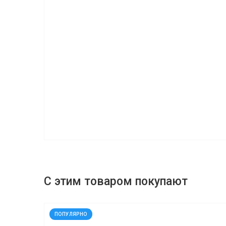
С этим товаром покупают
код: 927166
ПОПУЛЯРНО