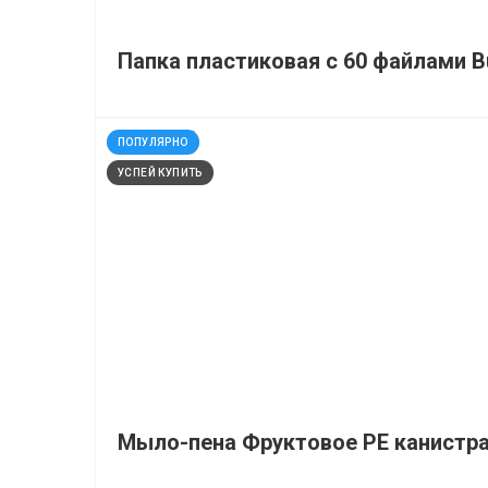
Папка пластиковая с 60 файлами 
код: 929986
ПОПУЛЯРНО
УСПЕЙ КУПИТЬ
Мыло-пена Фруктовое РЕ канистра