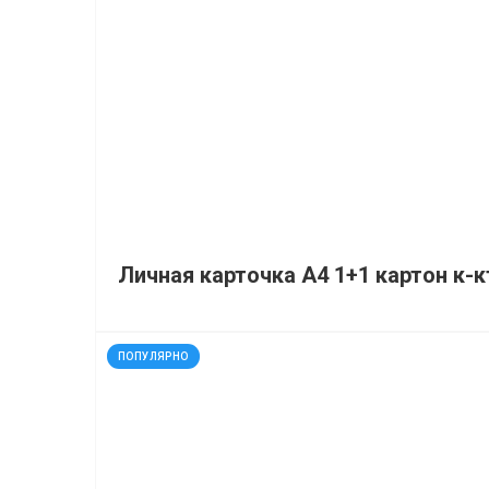
Личная карточка А4 1+1 картон к-к
код: 21965
ПОПУЛЯРНО