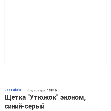
Eco Fabric
Код товара:
13846
Щетка "Утюжок" эконом,
синий-серый