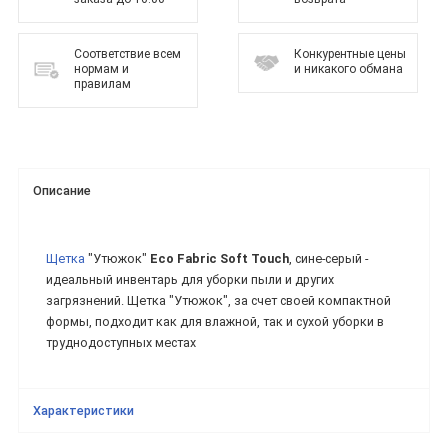
Соответствие всем
Конкурентные цены
нормам и
и никакого обмана
правилам
Описание
Щетка
"Утюжок"
Eco Fabric Soft Touch
, сине-серый -
идеальный инвентарь для уборки пыли и других
загрязнений. Щетка "Утюжок", за счет своей компактной
формы, подходит как для влажной, так и сухой уборки в
труднодоступных местах
Характеристики