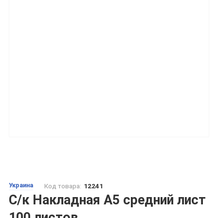
Украина
Код товара:
12241
С/к Накладная А5 средний лист
100 листов