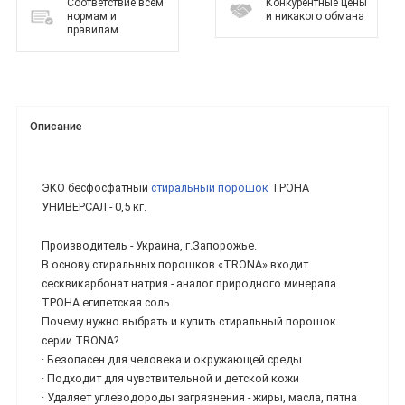
Соответствие всем
Конкурентные цены
нормам и
и никакого обмана
правилам
Описание
ЭКО бесфосфатный
стиральный порошок
ТРОНА
УНИВЕРСАЛ - 0,5 кг.
Производитель - Украина, г.Запорожье.
В основу стиральных порошков «TRONA» входит
сесквикарбонат натрия - аналог природного минерала
ТРОНА египетская соль.
Почему нужно выбрать и купить стиральный порошок
серии TRONA?
· Безопасен для человека и окружающей среды
· Подходит для чувствительной и детской кожи
· Удаляет углеводороды загрязнения - жиры, масла, пятна