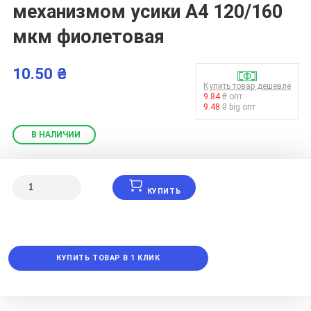
механизмом усики А4 120/160
мкм фиолетовая
10.50 ₴
Купить товар дешевле
9.84
₴ опт
9.48
₴ big опт
В НАЛИЧИИ
КУПИТЬ
КУПИТЬ ТОВАР В 1 КЛИК