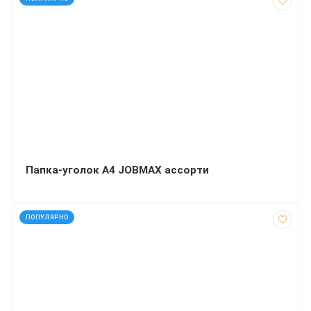
Папка-уголок А4 JOBMAX ассорти
код: 1928
ПОПУЛЯРНО