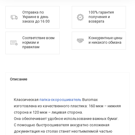
Отправка по
100% гарантия
Украине в день
получения и
заказа до 16:00
возврата
Соответствие всем
Конкурентные цены
нормам и
и никакого обмана
правилам
Описание
Классическая
папка-скоросшиватель
Buromax
изготовлена ​​из качественного пластика: 160 мкм – нижняя
сторона и 120 мкм – лицевая сторона.
Она обеспечивает удобное использование важных бумаг.
С помощью быстросшивателя аккуратно соложеная
документация на столах станет неотъемлемой частью