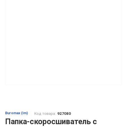
Buromax (Im)
Код товара:
927080
Папка-скоросшиватель с