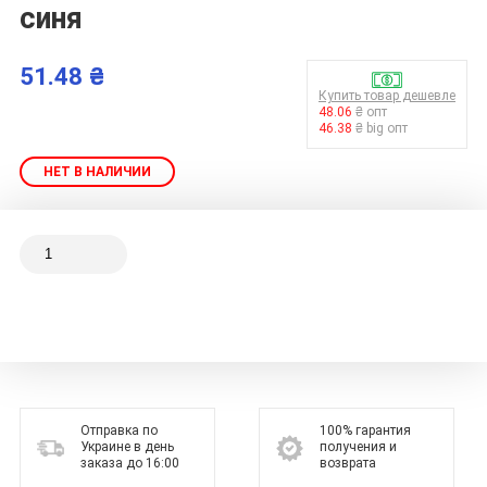
синя
51.48 ₴
Купить товар дешевле
48.06
₴ опт
46.38
₴ big опт
НЕТ В НАЛИЧИИ
Отправка по
100% гарантия
Украине в день
получения и
заказа до 16:00
возврата