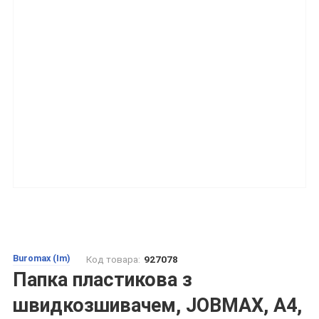
Buromax (Im)
Код товара:
927078
Папка пластикова з
швидкозшивачем, JOBMAX, A4,