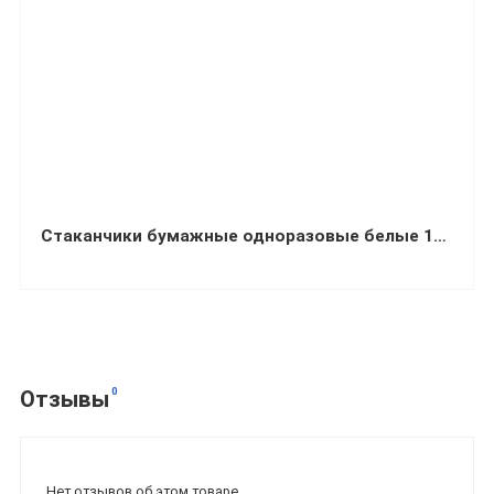
Стаканчики бумажные одноразовые белые 175 мл 50 штук
0
Отзывы
Нет отзывов об этом товаре.