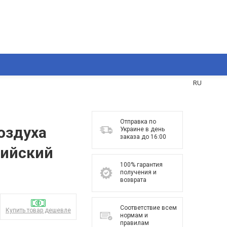
UA
RU
Отправка по
оздуха
Украине в день
заказа до 16:00
зийский
100% гарантия
л
получения и
возврата
Соответствие всем
Купить товар дешевле
нормам и
правилам