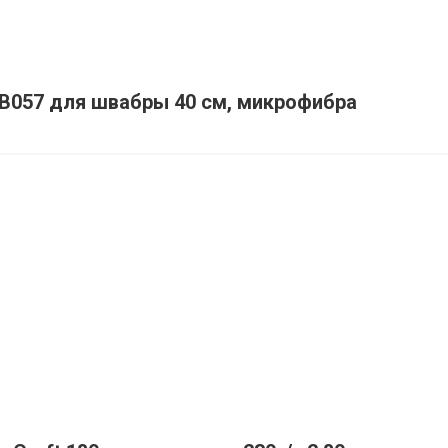
B057 для швабры 40 см, микрофибра