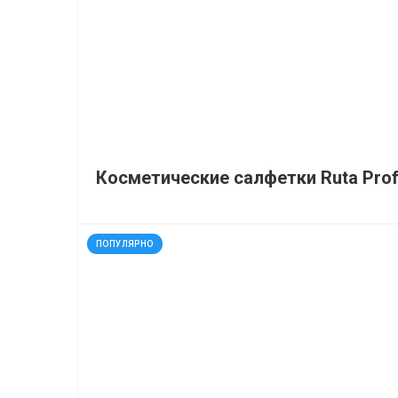
Косметические салфетки Ruta Prof
код: 90893
ПОПУЛЯРНО