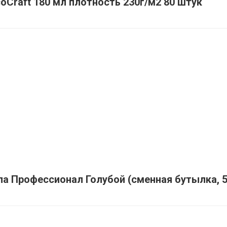
Craft 180 мл плотность 230г/м2 80 штук
а Профессионал Голубой (сменная бутылка, 5