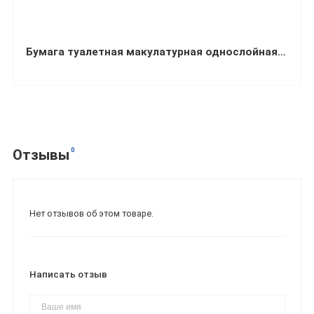
Бумага туалетная макулатурная однослойная в рулоне Jumbo 120 м 190х90 мм (упаковка 8 шт.)
0
Отзывы
Нет отзывов об этом товаре.
Написать отзыв