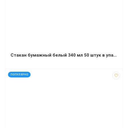
Стакан бумажный белый 340 мл 50 штук в упаковке
код: 14030
ПОПУЛЯРНО