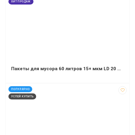
ХИТ ПРОДАЖ
Пакеты для мусора 60 литров 15+ мкм LD 20 штук черные крепкие
код: 4540
ПОПУЛЯРНО
УСПЕЙ КУПИТЬ