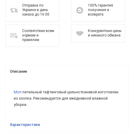
Отправка по
100% гарантия
Украине в день
получения и
заказа до 16:00
возврата
Соответствие всем
Конкурентные цены
нормам и
и никакого обмана
правилам
Описание
Моп
петельный тафтинговый цельнотканевой изготовлен
из хлопка. Рекомендуется для ежедневной влажной
уборки.
Характеристики