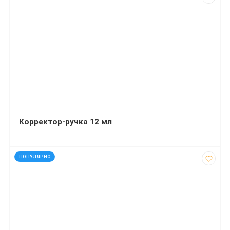
Корректор-ручка 12 мл
код: 91600
ПОПУЛЯРНО