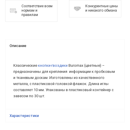
Соответствие всем
Конкурентные цены
нормам и
и никакого обмана
правилам
Описание
Классические
кнопки-гвоздики
Buromax (цветные) –
предназначены для крепления информации к пробковым
и тканевым доскам. Изготовлены из качественного
металла, с пластиковой головкой-флажок. Длина иглы
составляет 10 мм. Упакованы в пластиковый контейнер с
завесом по 30 шт.
Характеристики