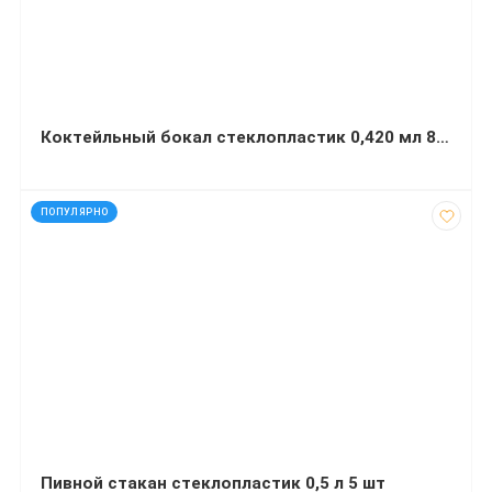
Коктейльный бокал стеклопластик 0,420 мл 8 шт.
код: 13688
ПОПУЛЯРНО
Пивной стакан стеклопластик 0,5 л 5 шт