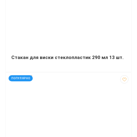
Стакан для виски стеклопластик 290 мл 13 шт.
код: 290332
ПОПУЛЯРНО