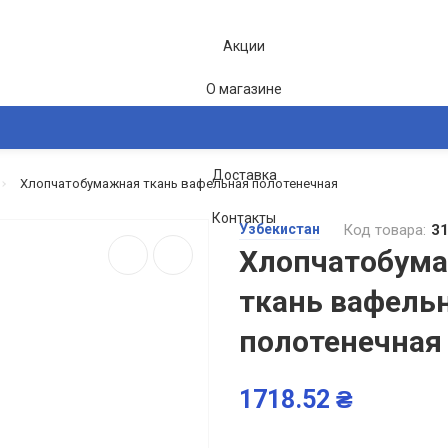
Акции
О магазине
Блог
Доставка
Хлопчатобумажная ткань вафельная полотенечная
2-26
Контакты
Узбекистан
Код товара:
3
Хлопчатобум
ткань вафель
полотенечная
1718.52 ₴