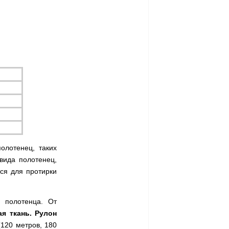
лотенец, таких 
вида полотенец, 
ся для протирки 
 
 полотенца. От 
я ткань.
Рулон 
120 метров, 180 