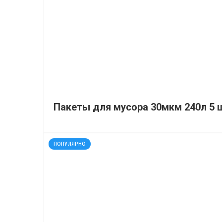
Пакеты для мусора 30мкм 240л 5 
код: 91266
ПОПУЛЯРНО