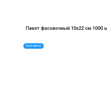
Пакет фасовочный 10х22 см 1000 
код: 12217
ПОПУЛЯРНО