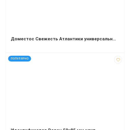
Доместос Свежесть Атлантики универсальный 24 ч 1 л
код: 1447
ПОПУЛЯРНО