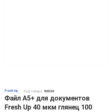
Fresh Up
Код товара:
92530
Файл А5+ для документов
Fresh Up 40 мкм глянец 100