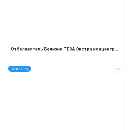
Отбеливатель Белизна ТЕЗА Экстра концентрат 1000 мл
код: 1927
ПОПУЛЯРНО