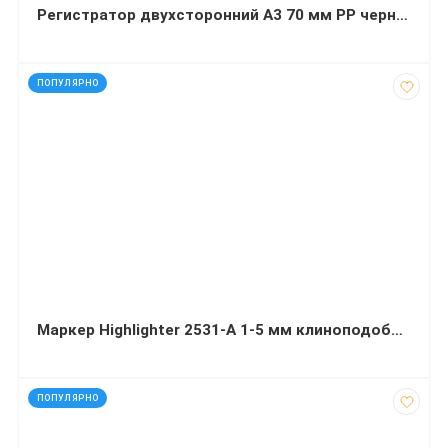
Регистратор двухсторонний А3 70 мм РР черный Buromax
код: 7332
ПОПУЛЯРНО
Маркер Highlighter 2531-A 1-5 мм клиноподобный желтый
код: 2387
ПОПУЛЯРНО