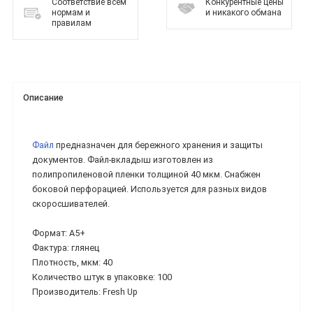
Соответствие всем
Конкурентные цены
нормам и
и никакого обмана
правилам
Описание
Файл
предназначен для бережного хранения и защиты
документов. Файл-вкладыш изготовлен из
полипропиленовой пленки толщиной 40 мкм. Снабжен
боковой перфорацией. Используется для разных видов
скоросшивателей.
Формат: А5+
Фактура: глянец
Плотность, мкм: 40
Количество штук в упаковке: 100
Производитель: Fresh Up