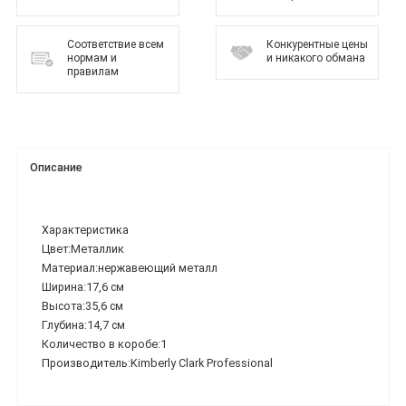
Соответствие всем
Конкурентные цены
нормам и
и никакого обмана
правилам
Описание
Характеристика
Цвет:Металлик
Материал:нержавеющий металл
Ширина:17,6 см
Высота:35,6 см
Глубина:14,7 см
Количество в коробе:1
Производитель:Kimberly Clark Professional